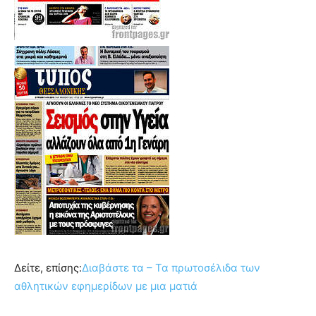
Δείτε, επίσης:
Διαβάστε τα – Τα πρωτοσέλιδα των
αθλητικών εφημερίδων με μια ματιά