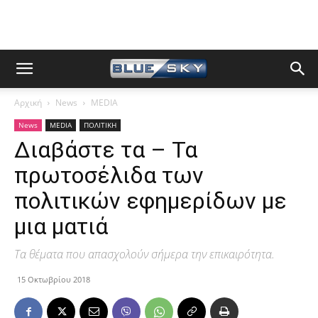
Αρχική
News
MEDIA
News
MEDIA
ΠΟΛΙΤΙΚΗ
Διαβάστε τα – Τα
πρωτοσέλιδα των
πολιτικών εφημερίδων με
μια ματιά
Τα θέματα που απασχολούν σήμερα την επικαιρότητα.
15 Οκτωβρίου 2018