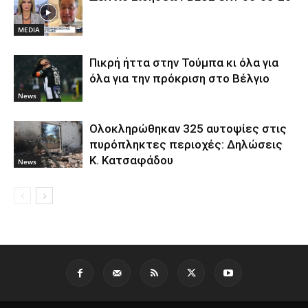
MEDIA
Πικρή ήττα στην Τούμπα κι όλα για
όλα για την πρόκριση στο Βέλγιο
News
Ολοκληρώθηκαν 325 αυτοψίες στις
πυρόπληκτες περιοχές: Δηλώσεις
Κ. Κατσαφάδου
News