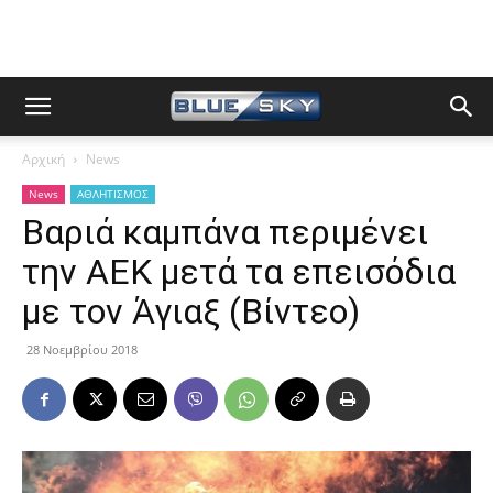
Αρχική
News
News
ΑΘΛΗΤΙΣΜΟΣ
Βαριά καμπάνα περιμένει
την ΑΕΚ μετά τα επεισόδια
με τον Άγιαξ (Βίντεο)
28 Νοεμβρίου 2018