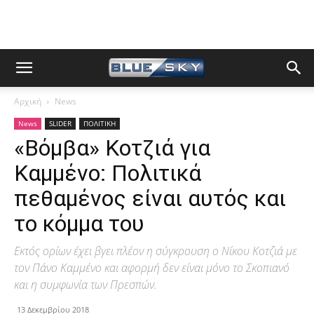
Αρχική
News
News
SLIDER
ΠΟΛΙΤΙΚΗ
«Βόμβα» Κοτζιά για
Καμμένο: Πολιτικά
πεθαμένος είναι αυτός και
το κόμμα του
Εκτός ορίων έχει βγει πλέον η σύγκρουση ο Νίκου Κοτζιά με
τον Πάνο Καμμένο και αφορμή δεν είναι μόνο το Σκοπιανό
και η συμφωνία των Πρεσπών.
13 Δεκεμβρίου 2018