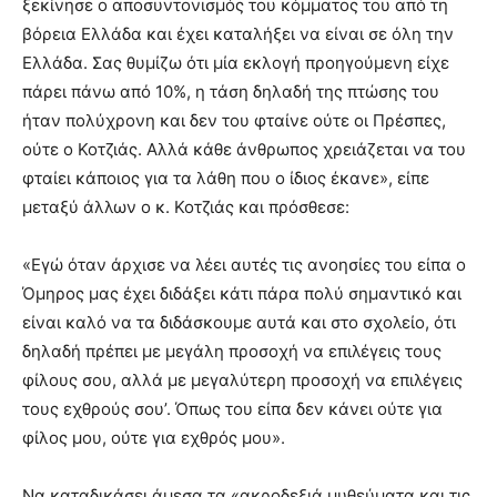
ξεκίνησε ο αποσυντονισμός του κόμματος του από τη
βόρεια Ελλάδα και έχει καταλήξει να είναι σε όλη την
Ελλάδα. Σας θυμίζω ότι μία εκλογή προηγούμενη είχε
πάρει πάνω από 10%, η τάση δηλαδή της πτώσης του
ήταν πολύχρονη και δεν του φταίνε ούτε οι Πρέσπες,
ούτε ο Κοτζιάς. Αλλά κάθε άνθρωπος χρειάζεται να του
φταίει κάποιος για τα λάθη που ο ίδιος έκανε», είπε
μεταξύ άλλων ο κ. Κοτζιάς και πρόσθεσε:
«Εγώ όταν άρχισε να λέει αυτές τις ανοησίες του είπα ο
Όμηρος μας έχει διδάξει κάτι πάρα πολύ σημαντικό και
είναι καλό να τα διδάσκουμε αυτά και στο σχολείο, ότι
δηλαδή πρέπει με μεγάλη προσοχή να επιλέγεις τους
φίλους σου, αλλά με μεγαλύτερη προσοχή να επιλέγεις
τους εχθρούς σου’. Όπως του είπα δεν κάνει ούτε για
φίλος μου, ούτε για εχθρός μου».
Να καταδικάσει άμεσα τα «ακροδεξιά μυθεύματα και τις