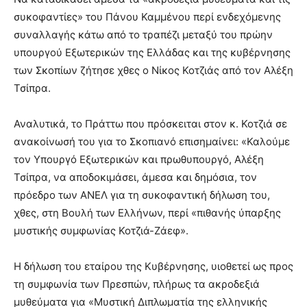
συκοφαντίες» του Πάνου Καμμένου περί ενδεχόμενης
συναλλαγής κάτω από το τραπέζι μεταξύ του πρώην
υπουργού Εξωτερικών της Ελλάδας και της κυβέρνησης
των Σκοπίων ζήτησε χθες ο Νίκος Κοτζιάς από τον Αλέξη
Τσίπρα.
Αναλυτικά, το Πράττω που πρόσκειται στον κ. Κοτζιά σε
ανακοίνωσή του για το Σκοπιανό επισημαίνει: «Καλούμε
τον Υπουργό Εξωτερικών και πρωθυπουργό, Αλέξη
Τσίπρα, να αποδοκιμάσει, άμεσα και δημόσια, τον
πρόεδρο των ΑΝΕΛ για τη συκοφαντική δήλωση του,
χθες, στη Βουλή των Ελλήνων, περί «πιθανής ύπαρξης
μυστικής συμφωνίας Κοτζιά-Ζάεφ».
Η δήλωση του εταίρου της Κυβέρνησης, υιοθετεί ως προς
τη συμφωνία των Πρεσπών, πλήρως τα ακροδεξιά
μυθεύματα για «Μυστική Διπλωματία της ελληνικής