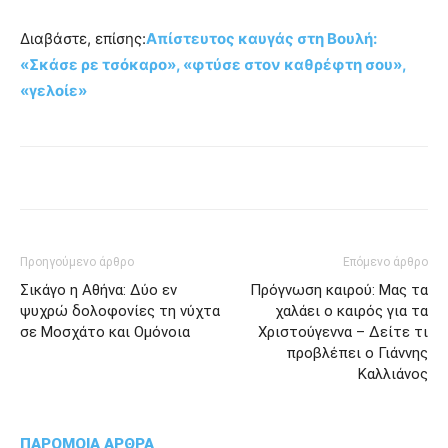
Διαβάστε, επίσης:
Απίστευτος καυγάς στη Βουλή:
«Σκάσε ρε τσόκαρο», «φτύσε στον καθρέφτη σου»,
«γελοίε»
Προηγούμενο άρθρο
Επόμενο άρθρο
Σικάγο η Αθήνα: Δύο εν
Πρόγνωση καιρού: Μας τα
ψυχρώ δολοφονίες τη νύχτα
χαλάει ο καιρός για τα
σε Μοσχάτο και Ομόνοια
Χριστούγεννα – Δείτε τι
προβλέπει ο Γιάννης
Καλλιάνος
ΠΑΡΟΜΟΙΑ ΑΡΘΡΑ