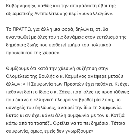
Κυβέρνησης», καθώς και την απαράδεκτη ύβρι της
αξιωματικής Αντιπολίτευσης περί «συναλλαγών».
Το ΠΡΑΤΤΩ, για άλλη μια φορά, δηλώνει, ότι θα
εναντιωθεί με όλες του τις δυνάμεις στον ευτελισμό της
δημόσιας ζωής που υιοθετεί τμήμα του πολιτικού
προσωπικού της χώρας».
Θυμίζουμε ότι κατά την χθεσινή συζήτηση στην
Ολομέλεια της Βουλής ο κ. Καμμένος ανέφερε μεταξύ
άλλων: « Η Συμφωνία των Πρεσπών έχει πεθάνει. Κι έχει
πεθάνει διότι ο ίδιος ο κ. Ζάεφ, παρ’ όλες τις προσπάθειες
που έκανε η ελληνική πλευρά να βρεθεί μία λύση, με
συνεχείς του δηλώσεις, αναιρεί την ίδια τη Συμφωνία.
Εκτός κι αν έχει κάνει άλλη συμφωνία με τον κ. Κοτζιά
κάτω από το τραπέζι. Οφείλει να το πει δημόσια. Τέτοια
συμφωνία, όμως, εμείς δεν γνωρίζουμε».