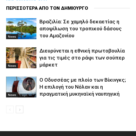
ΠΕΡΙΣΣΟΤΕΡΑ ΑΠΟ ΤΟΝ ΔΗΜΙΟΥΡΓΟ
Βραζιλία: Σε χαμηλό δεκαετίας η
αποψίλωση του τροπικού δάσους
του Αμαζονίου
News
Διευρύνεται η εθνική πρωτοβουλία
για τις τιμές στο ράφι των σούπερ
μάρκετ
News
Ο Οδυσσέας με πλοίο των Βίκινγκς;
Η επιλογή του Νόλαν και η
πραγματική μυκηναϊκή ναυπηγική
News