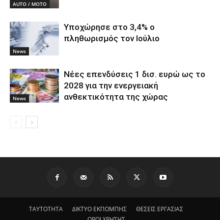
AUTO / MOTO
Υποχώρησε στο 3,4% ο
πληθωρισμός τον Ιούλιο
News
Νέες επενδύσεις 1 δισ. ευρώ ως το
2028 για την ενεργειακή
ανθεκτικότητα της χώρας
News
ΤΑΥΤΟΤΗΤΑ
ΔΙΚΤΥΟ ΕΚΠΟΜΠΗΣ
ΘΕΣΕΙΣ ΕΡΓΑΣΙΑΣ
ΟΡΟΙ ΧΡΗΣΗΣ