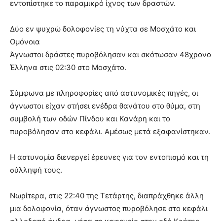
εντοπίστηκε το παραμικρό ίχνος των δραστών.
Δύο εν ψυχρώ δολοφονίες τη νύχτα σε Μοσχάτο και
Ομόνοια
Άγνωστοι δράστες πυροβόλησαν και σκότωσαν 48χρονο
Έλληνα στις 02:30 στο Μοσχάτο.
Σύμφωνα με πληροφορίες από αστυνομικές πηγές, οι
άγνωστοι είχαν στήσει ενέδρα θανάτου στο θύμα, στη
συμβολή των οδών Πίνδου και Κανάρη και το
πυροβόλησαν στο κεφάλι. Αμέσως μετά εξαφανίστηκαν.
Η αστυνομία διενεργεί έρευνες για τον εντοπισμό και τη
σύλληψή τους.
Νωρίτερα, στις 22:40 της Τετάρτης, διαπράχθηκε άλλη
μια δολοφονία, όταν άγνωστος πυροβόλησε στο κεφάλι