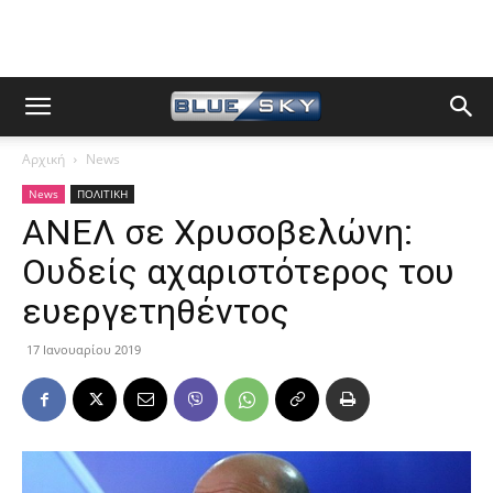
Αρχική
News
News
ΠΟΛΙΤΙΚΗ
ΑΝΕΛ σε Χρυσοβελώνη:
Ουδείς αχαριστότερος του
ευεργετηθέντος
17 Ιανουαρίου 2019