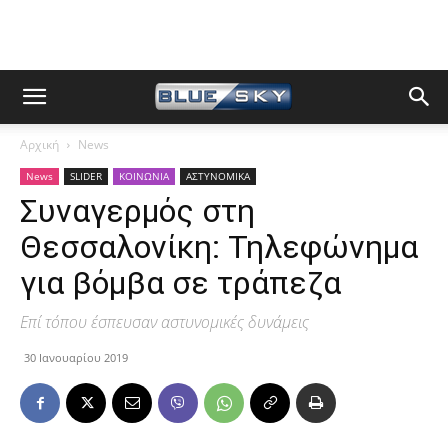
Αρχική
News
News
SLIDER
ΚΟΙΝΩΝΙΑ
ΑΣΤΥΝΟΜΙΚΑ
Συναγερμός στη
Θεσσαλονίκη: Τηλεφώνημα
για βόμβα σε τράπεζα
Επί τόπου έσπευσαν αστυνομικές δυνάμεις
30 Ιανουαρίου 2019