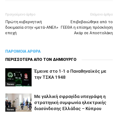
Προηγούμενο άρθρο
Επόμενο άρθρο
Πρώτη κυβερνητική
Επιβεβαιώθηκε από το
δοκιμασία στην «μετά-ΑΝΕΛ»
ΓΕΕΘΑ η επίσημη πρόσκληση
εποχή
Ακάρ σε Αποστολάκη
ΠΑΡΟΜΟΙΑ ΑΡΘΡΑ
ΠΕΡΙΣΣΟΤΕΡΑ ΑΠΟ ΤΟΝ ΔΗΜΙΟΥΡΓΟ
Έμεινε στο 1-1 ο Παναθηναϊκός με
την ΤΣΚΑ 1948
News
Με γαλλική σφραγίδα υπεγράφη η
στρατηγική συμφωνία ηλεκτρικής
διασύνδεσης Ελλάδας – Κύπρου
News