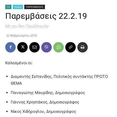
TV
Video
ΠΑΡΕΜΒΑΣΕΙΣ
Παρεμβάσεις 22.2.19
Με τον Άκη Παυλόπουλο
22 Φεβρουαρίου 2019
Καλεσμένοι οι:
Διαμαντής ΣεΙτανίδης, Πολιτικός συντάκτης ΠΡΩΤΟ
ΘΕΜΑ
Παναγιώτης Μαυρίδης, Δημοσιογράφος
Γιάννης Χρηστάκος, Δημοσιογράφος
Νίκος Χιδήρογλου, Δημοσιογράφος