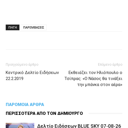
ΠΗΓΗ
ΠΑΡΕΜΒΑΣΕΙΣ
Προηγούμενο άρθρο
Επόμενο άρθρο
Κεντρικό Δελτίο Ειδήσεων
Εκθειάζει τον Ηλιόπουλο ο
22.2.2019
Τσίπρας: «Ο Νάσος θα τινάξει
την μπάνκα στον αέρα»
ΠΑΡΟΜΟΙΑ ΑΡΘΡΑ
ΠΕΡΙΣΣΟΤΕΡΑ ΑΠΟ ΤΟΝ ΔΗΜΙΟΥΡΓΟ
Δελτίο Ειδήσεων BLUE SKY 07-08-26