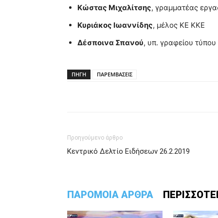
Κώστας Μιχαλίτσης
, γραμματέας εργα
Κυριάκος Ιωαννίδης
, μέλος ΚΕ ΚΚΕ
Δέσποινα Σπανού
, υπ. γραφείου τύπου
ΠΗΓΗ
ΠΑΡΕΜΒΑΣΕΙΣ
Προηγούμενο άρθρο
Κεντρικό Δελτίο Ειδήσεων 26.2.2019
ΠΑΡΟΜΟΙΑ ΑΡΘΡΑ
ΠΕΡΙΣΣΟΤΕ