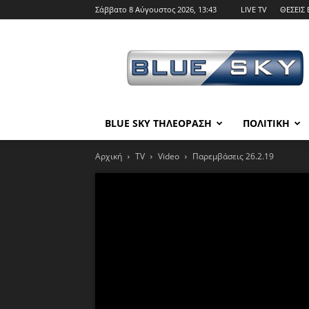
Σάββατο 8 Αύγουστος 2026, 13:43
LIVE TV
ΘΕΣΕΙΣ 
BLUE
SKY
BLUE SKY ΤΗΛΕΟΡΑΣΗ
ΠΟΛΙΤΙΚΗ
Αρχική
TV
Video
Παρεμβάσεις 26.2.19