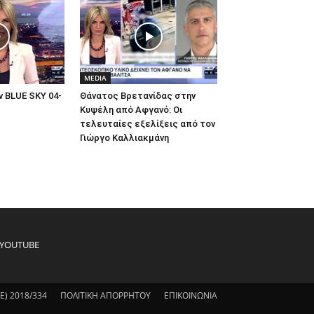
MEDIA
 BLUE SKY 04-
Θάνατος Βρετανίδας στην
Κυψέλη από Αφγανό: Οι
τελευταίες εξελίξεις από τον
Γιώργο Καλλιακμάνη
YOUTUBE
) 2018/334
ΠΟΛΙΤΙΚΗ ΑΠΟΡΡΗΤΟΥ
ΕΠΙΚΟΙΝΩΝΙΑ