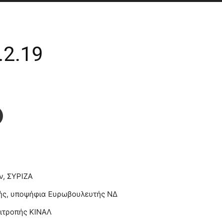
.2.19
ν, ΣΥΡΙΖΑ
τής, υποψήφια Ευρωβουλευτής ΝΔ
πιτροπής ΚΙΝΑΛ