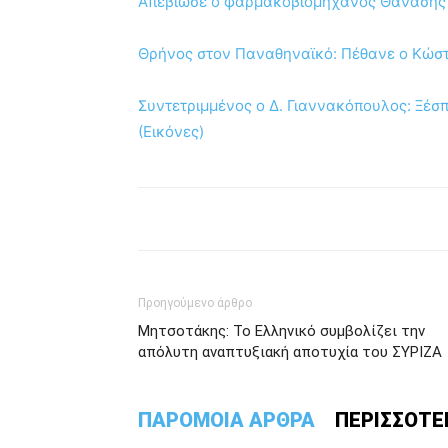
Απεβίωσε ο φαρμακοβιομήχανος Θανάσης
Θρήνος στον Παναθηναϊκό: Πέθανε ο Κώσ
Συντετριμμένος ο Δ. Γιαννακόπουλος: Ξέσ
(Εικόνες)
Προηγούμενο άρθρο
Μητσοτάκης: Το Ελληνικό συμβολίζει την
απόλυτη αναπτυξιακή αποτυχία του ΣΥΡΙΖΑ
ΠΑΡΟΜΟΙΑ ΑΡΘΡΑ
ΠΕΡΙΣΣΟΤΕ