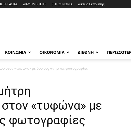
ΙΣ ΕΡΓΑΣΙΑΣ
ΔΙΑΦΗΜΙΣΤΕΙΤΕ
ΕΠΙΚΟΙΝΩΝΙΑ
Δίκτυο Εκπομπής
ΚΟΙΝΩΝΙΑ
ΟΙΚΟΝΟΜΙΑ
ΔΙΕΘΝΗ
ΠΕΡΙΣΣΟΤΕ
λου στον «τυφώνα» με δυο συγκινητικές φωτογραφίες
ημήτρη
 στον «τυφώνα» με
ές φωτογραφίες