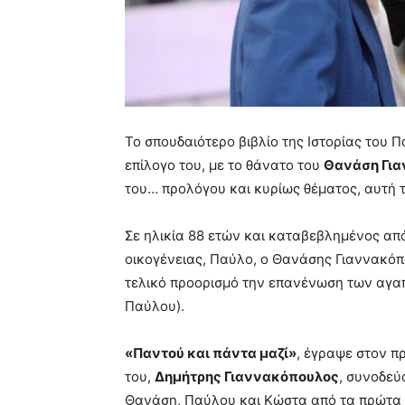
Το σπουδαιότερο βιβλίο της Ιστορίας του
επίλογο του, με το θάνατο του
Θανάση Γι
του… προλόγου και κυρίως θέματος, αυτή
Σε ηλικία 88 ετών και καταβεβλημένος από
οικογένειας, Παύλο, ο Θανάσης Γιαννακόπο
τελικό προορισμό την επανένωση των αγαπ
Παύλου).
«Παντού και πάντα μαζί»
, έγραψε στον π
του,
Δημήτρης Γιαννακόπουλος
, συνοδεύ
Θανάση, Παύλου και Κώστα από τα πρώτα τ