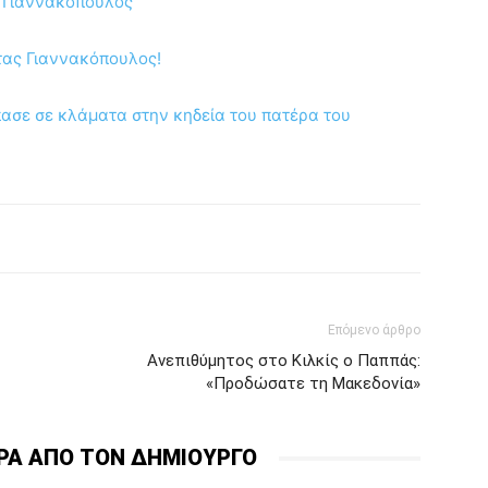
 Γιαννακόπουλος
τας Γιαννακόπουλος!
πασε σε κλάματα στην κηδεία του πατέρα του
Επόμενο άρθρο
Ανεπιθύμητος στο Κιλκίς ο Παππάς:
«Προδώσατε τη Μακεδονία»
ΡΑ ΑΠΟ ΤΟΝ ΔΗΜΙΟΥΡΓΟ