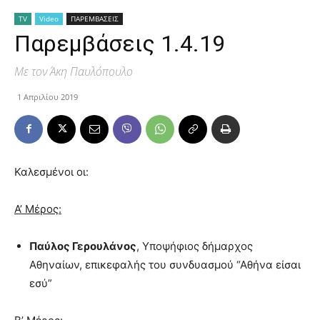
TV
Video
ΠΑΡΕΜΒΑΣΕΙΣ
Παρεμβάσεις 1.4.19
Με τον Άκη Παυλόπουλο
1 Απριλίου 2019
Καλεσμένοι οι:
Α’ Μέρος:
Παύλος Γερουλάνος
, Υποψήφιος δήμαρχος
Αθηναίων, επικεφαλής του συνδυασμού “Αθήνα είσαι
εσύ”