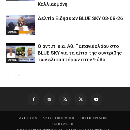
Καλλιακμάνη
Δελτίο Ειδήσεων BLUE SKY 03-08-26
MEDIA
Ο αντιπ. ε.α. Αθ. Παπανικολάου στο
BLUE SKY για τα αίτια της συντριβής
των ελικοπτέρων στην Ψάθα
MEDIA
ΤΑΥΤΟΤΗΤΑ
ΔΙΚΤΥΟ ΕΚΠΟΜΠΗΣ
ΘΕΣΕΙΣ ΕΡΓΑΣΙΑΣ
ΟΡΟΙ ΧΡΗΣΗΣ