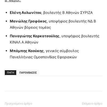
Β’ Μέρος:
Ελένη Αυλωνίτου
, βουλευτής Β Αθηνών ΣΥΡΙΖΑ
Μανώλης Γραφάκος
, υποψήφιος βουλευτής ΝΔ Β
Αθηνών βόρειος τομέας
Παναγιώτης Καρκατσούλης
, υποψήφιος βουλευτής
ΚΙΝΑΛ Α Αθηνών
Μπάμπης Καούκης
, γενικός σύμβουλος
Πανελλήνιας Ομοσπονδίας Εφοριακών
ΠΗΓΗ
ΠΑΡΕΜΒΑΣΕΙΣ
Προηγούμενο άρθρο
Επόμενο άρθρο