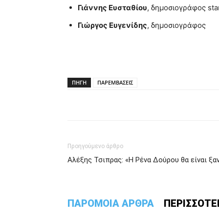
Γιάννης Ευσταθίου
, δημοσιογράφος sta
Γιώργος Ευγενίδης
, δημοσιογράφος
ΠΗΓΗ
ΠΑΡΕΜΒΑΣΕΙΣ
Προηγούμενο άρθρο
Αλέξης Τσιπρας: «Η Ρένα Δούρου θα είναι ξ
ΠΑΡΟΜΟΙΑ ΑΡΘΡΑ
ΠΕΡΙΣΣΟΤΕ