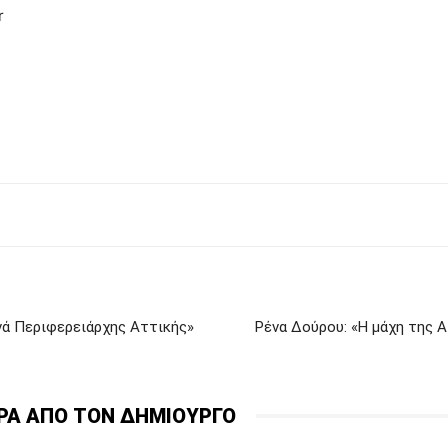
r
ανά Περιφερειάρχης Αττικής»
Ρένα Δούρου: «Η μάχη της Α
ΡΑ ΑΠΟ ΤΟΝ ΔΗΜΙΟΥΡΓΟ