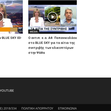
MEDIA
 BLUE SKY 03-
Ο αντιπ. ε.α. Αθ. Παπανικολάου
στο BLUE SKY για τα αίτια της
συντριβής των ελικοπτέρων
στην Ψάθα
YOUTUBE
) 2018/334
ΠΟΛΙΤΙΚΗ ΑΠΟΡΡΗΤΟΥ
ΕΠΙΚΟΙΝΩΝΙΑ