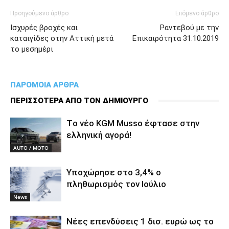
Προηγούμενο άρθρο
Επόμενο άρθρο
Ισχυρές βροχές και
Ραντεβού με την
καταιγίδες στην Αττική μετά
Επικαιρότητα 31.10.2019
το μεσημέρι
ΠΑΡΟΜΟΙΑ ΑΡΘΡΑ
ΠΕΡΙΣΣΟΤΕΡΑ ΑΠΟ ΤΟΝ ΔΗΜΙΟΥΡΓΟ
Tο νέο KGM Musso έφτασε στην
ελληνική αγορά!
AUTO / MOTO
Υποχώρησε στο 3,4% ο
πληθωρισμός τον Ιούλιο
News
Νέες επενδύσεις 1 δισ. ευρώ ως το