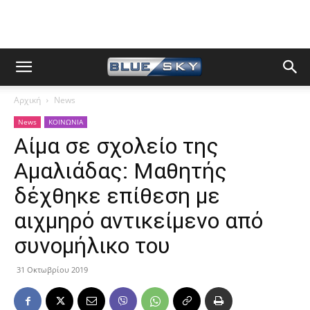
Αρχική
News
News
ΚΟΙΝΩΝΙΑ
Αίμα σε σχολείο της
Αμαλιάδας: Μαθητής
δέχθηκε επίθεση με
αιχμηρό αντικείμενο από
συνομήλικο του
31 Οκτωβρίου 2019