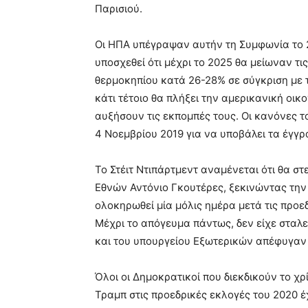
Παρισιού.
Οι ΗΠΑ υπέγραψαν αυτήν τη Συμφωνία το 2
υποσχεθεί ότι μέχρι το 2025 θα μείωναν τ
θερμοκηπίου κατά 26-28% σε σύγκριση με τ
κάτι τέτοιο θα πλήξει την αμερικανική οικ
αυξήσουν τις εκπομπές τους. Οι κανόνες τ
4 Νοεμβρίου 2019 για να υποβάλει τα έγ
Το Στέιτ Ντιπάρτμεντ αναμένεται ότι θα σ
Εθνών Αντόνιο Γκουτέρες, ξεκινώντας την 
ολοκηρωθεί μία μόλις ημέρα μετά τις προε
Μέχρι το απόγευμα πάντως, δεν είχε σταλε
και του υπουργείου Εξωτερικών απέφυγαν
Όλοι οι Δημοκρατικοί που διεκδικούν το χ
Τραμπ στις προεδρικές εκλογές του 2020 έ