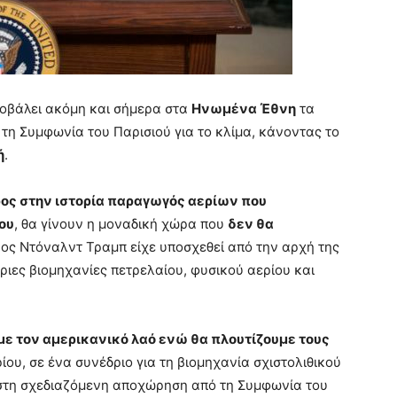
ποβάλει ακόμη και σήμερα στα
Ηνωμένα Έθνη
τα
η Συμφωνία του Παρισιού για το κλίμα, κάνοντας το
ή
.
ος στην ιστορία παραγωγός αερίων που
ου
, θα γίνουν η μοναδική χώρα που
δεν θα
ρος Ντόναλντ Τραμπ είχε υποσχεθεί από την αρχή της
ώριες βιομηχανίες πετρελαίου, φυσικού αερίου και
με τον αμερικανικό λαό ενώ θα πλουτίζουμε τους
ου, σε ένα συνέδριο για τη βιομηχανία σχιστολιθικού
στη σχεδιαζόμενη αποχώρηση από τη Συμφωνία του