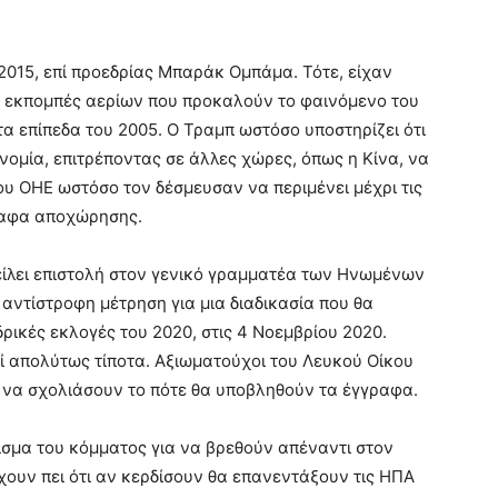
015, επί προεδρίας Μπαράκ Ομπάμα. Τότε, είχαν
ις εκπομπές αερίων που προκαλούν το φαινόμενο του
α επίπεδα του 2005. Ο Τραμπ ωστόσο υποστηρίζει ότι
ονομία, επιτρέποντας σε άλλες χώρες, όπως η Κίνα, να
ου ΟΗΕ ωστόσο τον δέσμευσαν να περιμένει μέχρι τις
γραφα αποχώρησης.
τείλει επιστολή στον γενικό γραμματέα των Ηνωμένων
αντίστροφη μέτρηση για μια διαδικασία που θα
δρικές εκλογές του 2020, στις 4 Νοεμβρίου 2020.
ί απολύτως τίποτα. Αξιωματούχοι του Λευκού Οίκου
 να σχολιάσουν το πότε θα υποβληθούν τα έγγραφα.
ρίσμα του κόμματος για να βρεθούν απέναντι στον
χουν πει ότι αν κερδίσουν θα επανεντάξουν τις ΗΠΑ