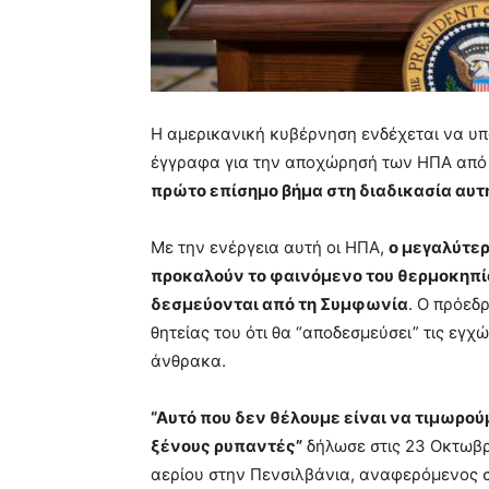
Η αμερικανική κυβέρνηση ενδέχεται να υ
έγγραφα για την αποχώρησή των ΗΠΑ από τ
πρώτο επίσημο βήμα στη διαδικασία αυτ
Με την ενέργεια αυτή οι ΗΠΑ,
ο μεγαλύτερ
προκαλούν το φαινόμενο του θερμοκηπί
δεσμεύονται από τη Συμφωνία
. Ο πρόεδ
θητείας του ότι θα “αποδεσμεύσει” τις εγχ
άνθρακα.
“Αυτό που δεν θέλουμε είναι να τιμωρού
ξένους ρυπαντές”
δήλωσε στις 23 Οκτωβρί
αερίου στην Πενσιλβάνια, αναφερόμενος 