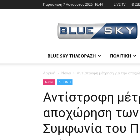
Παρασκευή 7 Αύγουστος 2026, 16:44
LIVE TV
ΘΕΣΕ
BLUE
SKY
BLUE SKY ΤΗΛΕΟΡΑΣΗ
ΠΟΛΙΤΙΚΗ
Αρχική
News
Αντίστροφη μέτρηση για την αποχ
News
ΔΙΕΘΝΗ
Αντίστροφη μέτ
αποχώρηση των
Συμφωνία του Π