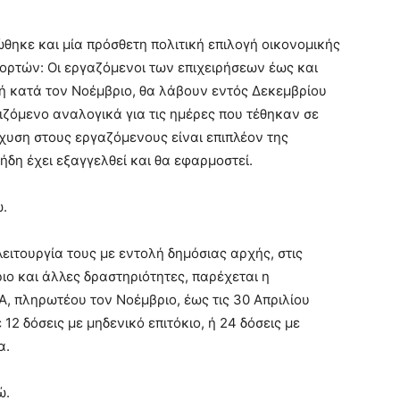
θηκε και μία πρόσθετη πολιτική επιλογή οικονομικής
ορτών: Οι εργαζόμενοι των επιχειρήσεων έως και
λή κατά τον Νοέμβριο, θα λάβουν εντός Δεκεμβρίου
ιζόμενο αναλογικά για τις ημέρες που τέθηκαν σε
χυση στους εργαζόμενους είναι επιπλέον της
δη έχει εξαγγελθεί και θα εφαρμοστεί.
ώ.
 λειτουργία τους με εντολή δημόσιας αρχής, στις
ιο και άλλες δραστηριότητες, παρέχεται η
 πληρωτέου τον Νοέμβριο, έως τις 30 Απριλίου
12 δόσεις με μηδενικό επιτόκιο, ή 24 δόσεις με
α.
ώ.