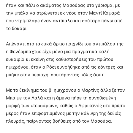
ήταν και πάλι ο ακάματος Μασούρας στο γύρισμα, με
την μπάλα να στρώνεται εκ νέου στον Μαντί Καμαρά
που ντρίμπλαρε έναν αντίπαλο και σούταρε πάνω από
το δοκάρι.
Απέναντι στο τακτικά άρτιο παιχνίδι του αντιπάλου της
η Φενέρμπαχτσε είχε μόνο μια πραγματικά καλή
ευκαιρία κι εκείνη στις καθυστερήσεις του πρώτου
ημιχρόνου, όταν ο Ρόσι ευνοήθηκε από τις κόντρες και
μπήκε στην περιοχή, σουτάροντας μόλις άουτ.
Με το ξεκίνημα του β΄ ημιχρόνου ο Μαρτίνς άλλαξε τον
Μπα με τον Λαλά και η άμυνα πήρε τη συνηθισμένη
μορφή των «τεσσάρων», καθώς ο Αφρικανός στο πρώτο
μέρος ήταν επιφορτισμένος με την κάλυψη της δεξιάς
πλευράς, παίρνοντας βοήθειες από τον Μασούρα.