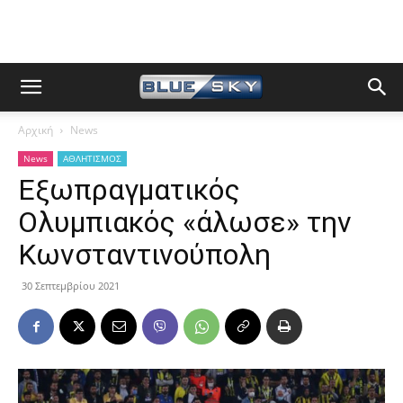
Αρχική
News
News
ΑΘΛΗΤΙΣΜΟΣ
Εξωπραγματικός
Ολυμπιακός «άλωσε» την
Κωνσταντινούπολη
30 Σεπτεμβρίου 2021