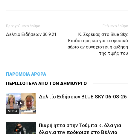
Προηγούμενο άρθρο
Επόμενο άρθρο
Δελτίο Ειδήσεων 30.9.21
Κ. Σκρέκας στο Βlue Sky:
Επιδότηση και για το φυσικό
αέριο αν συνεχιστεί η αύξηση
της τιμής του
ΠΑΡΟΜΟΙΑ ΑΡΘΡΑ
ΠΕΡΙΣΣΟΤΕΡΑ ΑΠΟ ΤΟΝ ΔΗΜΙΟΥΡΓΟ
Δελτίο Ειδήσεων BLUE SKY 06-08-26
MEDIA
Πικρή ήττα στην Τούμπα κι όλα για
όλα για την πρόκριση στο Βέλγιο