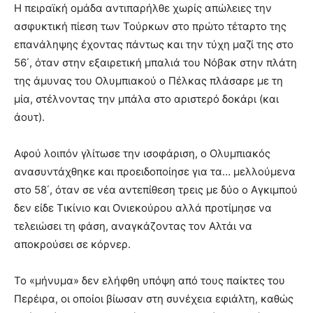
Η πειραϊκή ομάδα αντιπαρήλθε χωρίς απώλειες την
ασφυκτική πίεση των Τούρκων στο πρώτο τέταρτο της
επανάληψης έχοντας πάντως και την τύχη μαζί της στο
56΄, όταν στην εξαιρετική μπαλιά του Νόβακ στην πλάτη
της άμυνας του Ολυμπιακού ο Πέλκας πλάσαρε με τη
μία, στέλνοντας την μπάλα στο αριστερό δοκάρι (και
άουτ).
Αφού λοιπόν γλίτωσε την ισοφάριση, ο Ολυμπιακός
ανασυντάχθηκε και προειδοποίησε για τα… μελλούμενα
στο 58΄, όταν σε νέα αντεπίθεση τρεις με δύο ο Αγκιμπού
δεν είδε Τικίνιο και Ονιεκούρου αλλά προτίμησε να
τελειώσει τη φάση, αναγκάζοντας τον Αλτάι να
αποκρούσει σε κόρνερ.
Το «μήνυμα» δεν ελήφθη υπόψη από τους παίκτες του
Περέιρα, οι οποίοι βίωσαν στη συνέχεια εφιάλτη, καθώς