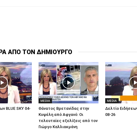
ΡΑ ΑΠΟ ΤΟΝ ΔΗΜΙΟΥΡΓΟ
MEDIA
MEDIA
ων BLUE SKY 04-
Θάνατος Βρετανίδας στην
Δελτίο Ειδήσεων
Κυψέλη από Αφγανό: Οι
08-26
τελευταίες εξελίξεις από τον
Γιώργο Καλλιακμάνη