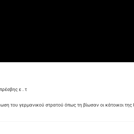
πρέσβης ε . τ
νωση του γερμανικού στρατού όπως τη βίωσαν οι κάτοικοι της