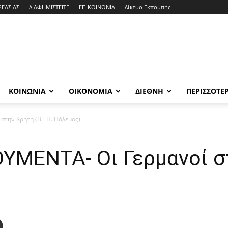
ΡΓΑΣΙΑΣ
ΔΙΑΦΗΜΙΣΤΕΙΤΕ
ΕΠΙΚΟΙΝΩΝΙΑ
Δίκτυο Εκπομπής
ΚΟΙΝΩΝΙΑ
ΟΙΚΟΝΟΜΙΑ
ΔΙΕΘΝΗ
ΠΕΡΙΣΣΟΤΕ
στην Κρήτη (Β΄ Π. Πόλεμος)
ΥΜΕΝΤΑ- Οι Γερμανοί στ