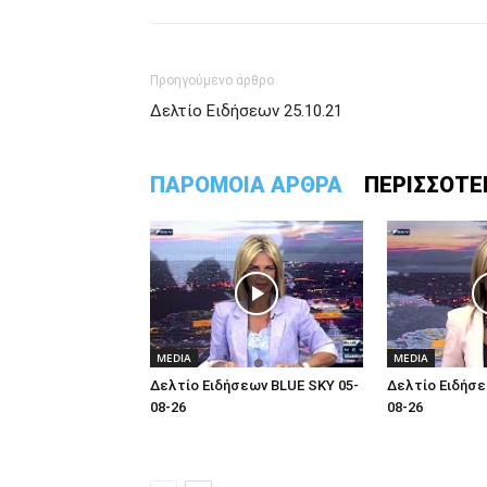
Προηγούμενο άρθρο
Δελτίο Ειδήσεων 25.10.21
ΠΑΡΟΜΟΙΑ ΑΡΘΡΑ
ΠΕΡΙΣΣΟΤΕ
MEDIA
MEDIA
Δελτίο Ειδήσεων BLUE SKY 05-
Δελτίο Ειδήσε
08-26
08-26