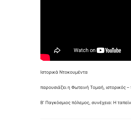
Ιστορικά Ντοκουμέντα
παρουσιάζει η Φωτεινή Τομαή, ιστορικός – 
Β’ Παγκόσμιος πόλεμος, συνέχεια: Η ταπεί