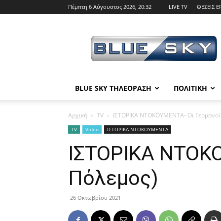
Πέμπτη 6 Αύγουστος 2026, 20:32
LIVE TV
ΘΕΣΕΙΣ Ε
BLUE
SKY
BLUE SKY ΤΗΛΕΟΡΑΣΗ
ΠΟΛΙΤΙΚΗ
Αρχική
TV
ΙΣΤΟΡΙΚΑ ΝΤΟΚΟΥΜΕΝΤΑ- Οι Γερμανοί 
TV
Video
ΙΣΤΟΡΙΚΑ ΝΤΟΚΟΥΜΕΝΤΑ
ΙΣΤΟΡΙΚΑ ΝΤΟΚΟ
Πόλεμος)
26 Οκτωβρίου 2021