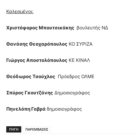
Καλεσμένοι:
Χριστόφορος Μπουτσικάκης
βουλευτής ΝΔ
Θανάσης Θεοχαρόπουλος
KO ΣΥΡΙΖΑ
Γιώργος Αποστολόπουλος
ΚΕ ΚΙΝΑΛ
Θεόδωρος Τσούχλος
Πρόεδρος ΟΛΜΕ
Σπύρος Γκουτζάνης
Δημοσιογράφος
Πηνελόπη Γαβρά
δημοσιογράφος
ΠΗΓΗ
ΠΑΡΕΜΒΑΣΕΙΣ