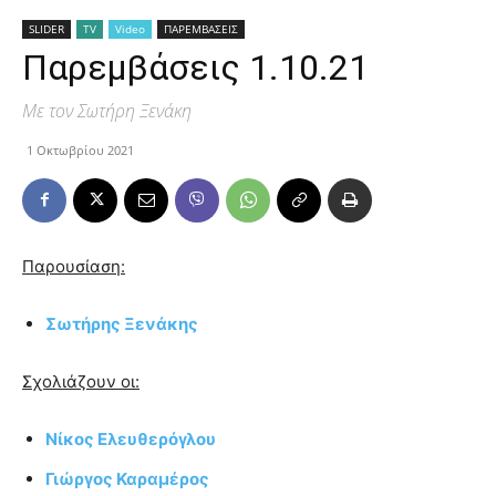
SLIDER
TV
Video
ΠΑΡΕΜΒΑΣΕΙΣ
Παρεμβάσεις 1.10.21
Με τον Σωτήρη Ξενάκη
1 Οκτωβρίου 2021
Παρουσίαση:
Σωτήρης Ξενάκης
Σχολιάζουν οι:
Νίκος Ελευθερόγλου
Γιώργος Καραμέρος