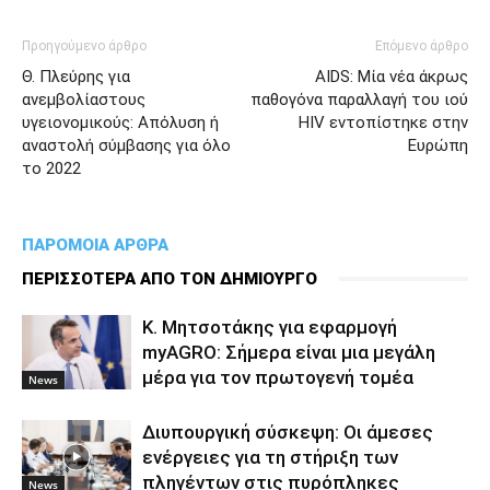
Προηγούμενο άρθρο
Επόμενο άρθρο
Θ. Πλεύρης για
AIDS: Μία νέα άκρως
ανεμβολίαστους
παθογόνα παραλλαγή του ιού
υγειονομικούς: Απόλυση ή
HIV εντοπίστηκε στην
αναστολή σύμβασης για όλο
Ευρώπη
το 2022
ΠΑΡΟΜΟΙΑ ΑΡΘΡΑ
ΠΕΡΙΣΣΟΤΕΡΑ ΑΠΟ ΤΟΝ ΔΗΜΙΟΥΡΓΟ
Κ. Μητσοτάκης για εφαρμογή
myAGRO: Σήμερα είναι μια μεγάλη
μέρα για τον πρωτογενή τομέα
News
Διυπουργική σύσκεψη: Οι άμεσες
ενέργειες για τη στήριξη των
πληγέντων στις πυρόπληκες
News