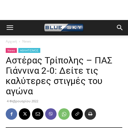
Αρχική
News
News
ΑΘΛΗΤΙΣΜΟΣ
Αστέρας Τρίπολης – ΠΑΣ
Γιάννινα 2-0: Δείτε τις
καλύτερες στιγμές του
αγώνα
4 Φεβρουαρίου 2022