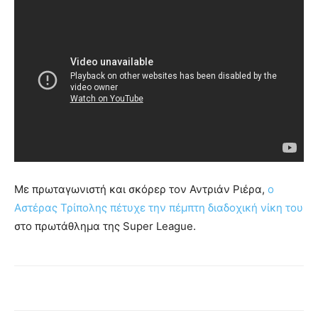
Με πρωταγωνιστή και σκόρερ τον Αντριάν Ριέρα,
ο
Αστέρας Τρίπολης πέτυχε την πέμπτη διαδοχική νίκη του
στο πρωτάθλημα της Super League.