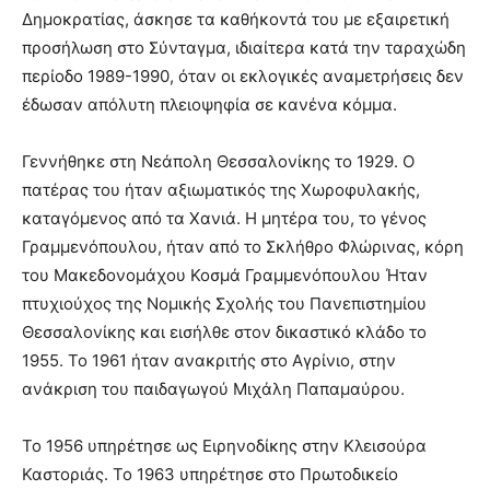
Δημοκρατίας, άσκησε τα καθήκοντά του με εξαιρετική
προσήλωση στο Σύνταγμα, ιδιαίτερα κατά την ταραχώδη
περίοδο 1989-1990, όταν οι εκλογικές αναμετρήσεις δεν
έδωσαν απόλυτη πλειοψηφία σε κανένα κόμμα.
Γεννήθηκε στη Νεάπολη Θεσσαλονίκης το 1929. Ο
πατέρας του ήταν αξιωματικός της Χωροφυλακής,
καταγόμενος από τα Χανιά. Η μητέρα του, το γένος
Γραμμενόπουλου, ήταν από το Σκλήθρο Φλώρινας, κόρη
του Μακεδονομάχου Κοσμά Γραμμενόπουλου Ήταν
πτυχιούχος της Νομικής Σχολής του Πανεπιστημίου
Θεσσαλονίκης και εισήλθε στον δικαστικό κλάδο το
1955. Το 1961 ήταν ανακριτής στο Αγρίνιο, στην
ανάκριση του παιδαγωγού Μιχάλη Παπαμαύρου.
Το 1956 υπηρέτησε ως Ειρηνοδίκης στην Κλεισούρα
Καστοριάς. Το 1963 υπηρέτησε στο Πρωτοδικείο