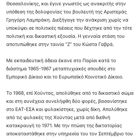
Θεσσαλονίκης, και έγινε γνωστός ως ανακριτής στην
υπόθεση της δολοφονίας του βουλευτή της Αριστεράς
Γρηγόρη Λαμπράκη. Διεξήγαγε την ανάκριση χωρίς να
υποκύψει σε πολιτικές πιέσεις που δέχτηκε από την τότε
πολιτική και δικαστική εξουσία. Η γενναία στάση του
αποτυπώθηκε στην ταινία “Ζ” του Κώστα Γαβρά.
Με εκπαιδευτική άδεια έκανε στο Παρίσι κατά το
διάστημα 1965-1967 μεταπτυχιακές σπουδές στο
Εμπορικό Δίκαιο και το Ευρωπαϊκό Κοινοτικό Δίκαιο.
Το 1968, επί Χούντας, απολύθηκε από το δικαστικό σώμα
και στη συνέχεια συνελήφθη δύο φορές, βασανίστηκε
στο ΕΑΤ-ΕΣΑ και φυλακίστηκε, χωρίς δίκη. Απολύθηκε
από τις φυλακές της Χούντας μετά από διεθνή
κατακραυγή το 1971. Με την πτώση της δικτατορίας
αποκαταστάθηκε στην υπηρεσία του τον Σεπτέμβριο του