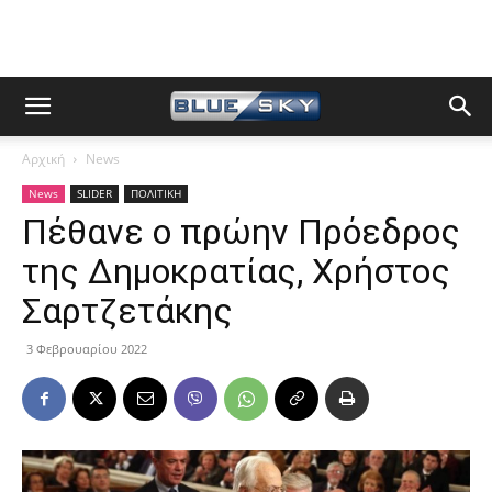
Αρχική
News
News
SLIDER
ΠΟΛΙΤΙΚΗ
Πέθανε ο πρώην Πρόεδρος
της Δημοκρατίας, Χρήστος
Σαρτζετάκης
3 Φεβρουαρίου 2022