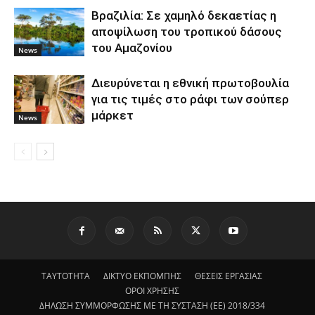
Βραζιλία: Σε χαμηλό δεκαετίας η
αποψίλωση του τροπικού δάσους
του Αμαζονίου
News
Διευρύνεται η εθνική πρωτοβουλία
για τις τιμές στο ράφι των σούπερ
μάρκετ
News
ΤΑΥΤΟΤΗΤΑ
ΔΙΚΤΥΟ ΕΚΠΟΜΠΗΣ
ΘΕΣΕΙΣ ΕΡΓΑΣΙΑΣ
ΟΡΟΙ ΧΡΗΣΗΣ
ΔΗΛΩΣΗ ΣΥΜΜΟΡΦΩΣΗΣ ΜΕ ΤΗ ΣΥΣΤΑΣΗ (ΕΕ) 2018/334