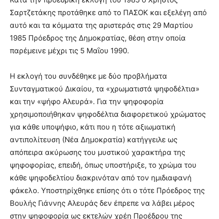
Σαρτζετάκης προτάθηκε από το ΠΑΣΟΚ και εξελέγη από
αυτό και τα κόμματα της αριστεράς στις 29 Μαρτίου
1985 Πρόεδρος της Δημοκρατίας, θέση στην οποία
παρέμεινε μέχρι τις 5 Μαΐου 1990.
Η εκλογή του συνδέθηκε με δύο προβλήματα
Συνταγματικού Δικαίου, τα «χρωματιστά ψηφοδέλτια»
και την «ψήφο Αλευρά». Για την ψηφοφορία
χρησιμοποιήθηκαν ψηφοδέλτια διαφορετικού χρώματος
για κάθε υποψήφιο, κάτι που η τότε αξιωματική
αντιπολίτευση (Νέα Δημοκρατία) κατήγγειλε ως
απόπειρα ακύρωσης του μυστικού χαρακτήρα της
ψηφοφορίας, επειδή, όπως υποστήριξε, το χρώμα του
κάθε ψηφοδελτίου διακρινόταν από τον ημιδιαφανή
φάκελο. Υποστηρίχθηκε επίσης ότι ο τότε Πρόεδρος της
Βουλής Γιάννης Αλευράς δεν έπρεπε να λάβει μέρος
στην ψηφοφορία ως εκτελών χρέη Προέδρου της