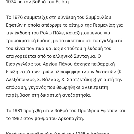
1974 με τον βαθμό του Εφέτη.
Το 1976 συμμετείχε στη σύνθεση του Συμβουλίου
Εφετών η οποία απέρριψε το αίτημα της Γερμανίας για
την έκδοση του Ρολφ Πόλε, καταζητούμενου για
τρομοκρατική δράση, με το σκεπτικό ότι τα εγκλήματά
του είναι πολιτικά και ως εκ τούτου η έκδοσή του
απαγορεύεται από το ελληνικό Σύνταγμα. Ο
Εισαγγελέας του Αρείου Πάγου άσκησε πειθαρχική
δίωξη κατά των τριών πλειοψηφησάντων δικαστών (Κ.
Αλεξόπουλος, Σ. Βάλλας, Χ. Σαρτζετάκης) γι’ αυτή την
απόφαση, γεγονός που θεωρήθηκε ανεπίτρεπτη
παρέμβαση στη δικαστική ανεξαρτησία.
Το 1981 προήχθη στον βαθμό του Προέδρου Εφετών και
το 1982 στον βαθμό του Αρεοπαγίτη.
Κατά την προεδρική εκλογή του 1985 ο Χρήστος