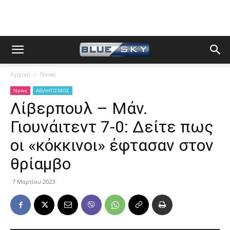
Αρχική
News
News
ΑΘΛΗΤΙΣΜΟΣ
Λίβερπουλ – Μάν.
Γιουνάιτεντ 7-0: Δείτε πως
οι «κόκκινοι» έφτασαν στον
θρίαμβο
7 Μαρτίου 2023