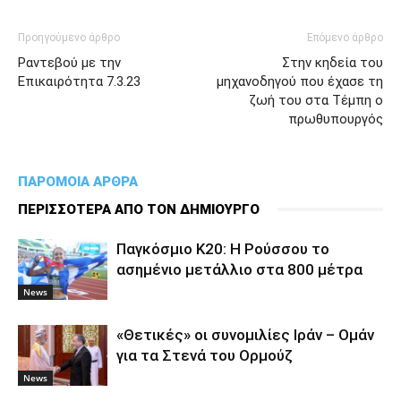
Προηγούμενο άρθρο
Επόμενο άρθρο
Ραντεβού με την
Στην κηδεία του
Επικαιρότητα 7.3.23
μηχανοδηγού που έχασε τη
ζωή του στα Τέμπη ο
πρωθυπουργός
ΠΑΡΟΜΟΙΑ ΑΡΘΡΑ
ΠΕΡΙΣΣΟΤΕΡΑ ΑΠΟ ΤΟΝ ΔΗΜΙΟΥΡΓΟ
Παγκόσμιο Κ20: Η Ρούσσου το
ασημένιο μετάλλιο στα 800 μέτρα
News
«Θετικές» οι συνομιλίες Ιράν – Ομάν
για τα Στενά του Ορμούζ
News