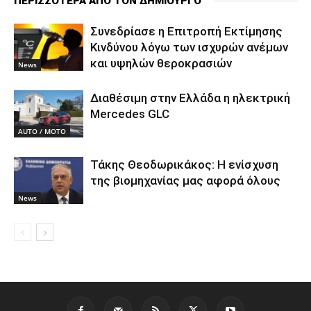
ΠΕΡΙΣΣΟΤΕΡΑ ΑΠΟ ΤΟΝ ΔΗΜΙΟΥΡΓΟ
Συνεδρίασε η Επιτροπή Εκτίμησης
Κινδύνου λόγω των ισχυρών ανέμων
και υψηλών θεροκρασιών
News
Διαθέσιμη στην Ελλάδα η ηλεκτρική
Mercedes GLC
AUTO / MOTO
Τάκης Θεοδωρικάκος: Η ενίσχυση
της βιομηχανίας μας αφορά όλους
News