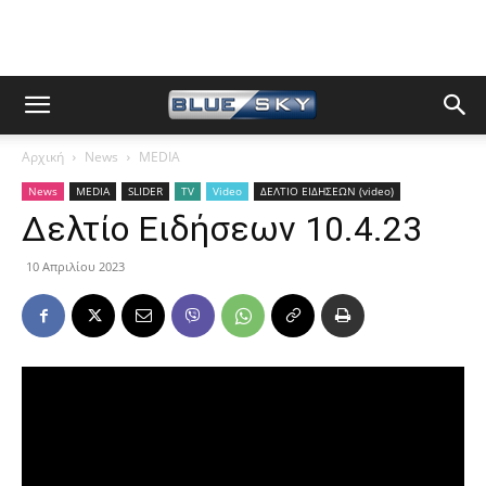
Αρχική
News
MEDIA
News
MEDIA
SLIDER
TV
Video
ΔΕΛΤΙΟ ΕΙΔΗΣΕΩΝ (video)
Δελτίο Ειδήσεων 10.4.23
10 Απριλίου 2023