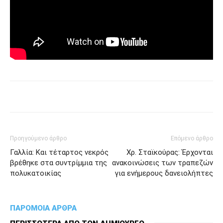
Προηγούμενο άρθρο
Επόμενο άρθρο
Γαλλία: Και τέταρτος νεκρός
Χρ. Σταϊκούρας: Έρχονται
βρέθηκε στα συντρίμμια της
ανακοινώσεις των τραπεζών
πολυκατοικίας
για ενήμερους δανειολήπτες
ΠΑΡΟΜΟΙΑ ΑΡΘΡΑ