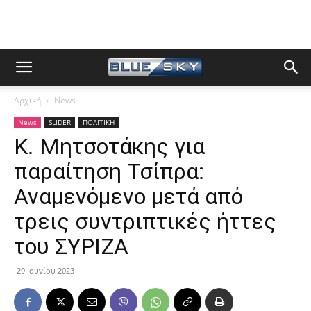
Αρχική
News
News
SLIDER
ΠΟΛΙΤΙΚΗ
Κ. Μητσοτάκης για
παραίτηση Τσίπρα:
Αναμενόμενο μετά από
τρεις συντριπτικές ήττες
του ΣΥΡΙΖΑ
29 Ιουνίου 2023