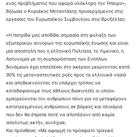
ενός προβλήματος που αφορά ολόκληρη την Ήπειρο»,
δήλωσε ο Κυριάκος Μητσοτάκης προσερχόμενος στις
εργασίες του Ευρωπαϊκού Συμβουλίου στις Βρυξέλλες.
«Η πατρίδα μας αποδίδει σημασία στη φύλαξη των
εξωτερικών συνόρων της ευρωπαϊκής ένωσης και είναι
μία αποστολή που η ελληνική Πολιτεία, το Λιμενικό, η
Αστυνομία με τη συμπαράσταση των Ενόπλων
δυνάμεων έχει επιτελέσει στο ακέραιο μειώνοντας κατά
90% τις μεταναστευτικές ροές προς τα ελληνικά νησιά
και αποδεικνύοντας ότι υπάρχει τρόπος να
κατεδαφίσουμε τους άθλιους διακινητές οι οποίοι
εμπορεύονται τον ανθρώπινο πόνο για να μεταφέρουν
κατατρεγμένους ανθρώπους σε βάρκες και πλοιάρια
που δεν θα έπρεπε ποτέ να αποπλέουν από καμία
απολύτως ακτή», συνέχισε.
Και πρόσθεσε: «Με αφορμή το πρόσφατο τραγικό