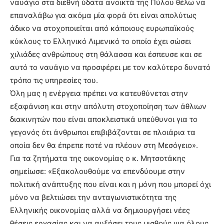
ναυάγιο στα διεθνή ύδατα ανοικτά της Πύλου θέλω να
επαναλάβω για ακόμα μία φορά ότι είναι απολύτως
άδικο να στοχοποιείται από κάποιους ευρωπαϊκούς
κύκλους το Ελληνικό Λιμενικό το οποίο έχει σώσει
χιλιάδες ανθρώπους στη θάλασσα και έσπευσε και σε
αυτό το ναυάγιο να προσφέρει με τον καλύτερο δυνατό
τρόπο τις υπηρεσίες του.
Όλη μας η ενέργεια πρέπει να κατευθύνεται στην
εξαφάνιση και στην απόλυτη στοχοποίηση των άθλιων
διακινητών που είναι αποκλειστικά υπεύθυνοι για το
γεγονός ότι άνθρωποι επιβιβάζονται σε πλοιάρια τα
οποία δεν θα έπρεπε ποτέ να πλέουν στη Μεσόγειο».
Για τα ζητήματα της οικονομίας ο κ. Μητσοτάκης
σημείωσε: «Εξακολουθούμε να επενδύουμε στην
πολιτική ανάπτυξης που είναι και η μόνη που μπορεί όχι
μόνο να βελτιώσει την ανταγωνιστικότητα της
Ελληνικής οικονομίας αλλά να δημιουργήσει νέες
θέσεις εργασίας και να αυξήσει τους μισθούς για όλους