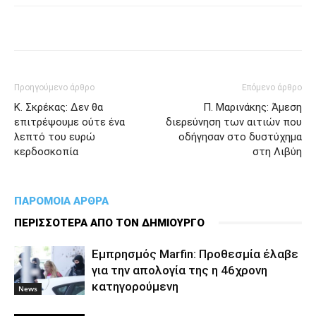
Προηγούμενο άρθρο
Επόμενο άρθρο
Κ. Σκρέκας: Δεν θα
Π. Μαρινάκης: Άμεση
επιτρέψουμε ούτε ένα
διερεύνηση των αιτιών που
λεπτό του ευρώ
οδήγησαν στο δυστύχημα
κερδοσκοπία
στη Λιβύη
ΠΑΡΟΜΟΙΑ ΑΡΘΡΑ
ΠΕΡΙΣΣΟΤΕΡΑ ΑΠΟ ΤΟΝ ΔΗΜΙΟΥΡΓΟ
Εμπρησμός Marfin: Προθεσμία έλαβε
για την απολογία της η 46χρονη
κατηγορούμενη
News