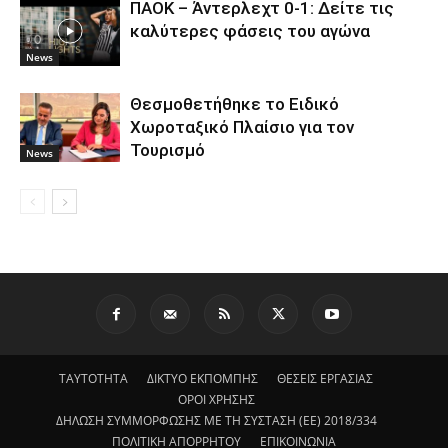
ΠΑΟΚ – Άντερλεχτ 0-1: Δείτε τις
καλύτερες φάσεις του αγώνα
News
Θεσμοθετήθηκε το Ειδικό
Χωροταξικό Πλαίσιο για τον
Τουρισμό
News
ΤΑΥΤΟΤΗΤΑ
ΔΙΚΤΥΟ ΕΚΠΟΜΠΗΣ
ΘΕΣΕΙΣ ΕΡΓΑΣΙΑΣ
ΟΡΟΙ ΧΡΗΣΗΣ
ΔΗΛΩΣΗ ΣΥΜΜΟΡΦΩΣΗΣ ΜΕ ΤΗ ΣΥΣΤΑΣΗ (ΕΕ) 2018/334
ΠΟΛΙΤΙΚΗ ΑΠΟΡΡΗΤΟΥ
ΕΠΙΚΟΙΝΩΝΙΑ