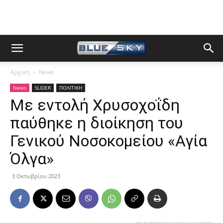
Αρχική
News
News
SLIDER
ΠΟΛΙΤΙΚΗ
Με εντολή Χρυσοχοΐδη
παύθηκε η διοίκηση του
Γενικού Νοσοκομείου «Αγία
Όλγα»
3 Οκτωβρίου 2023