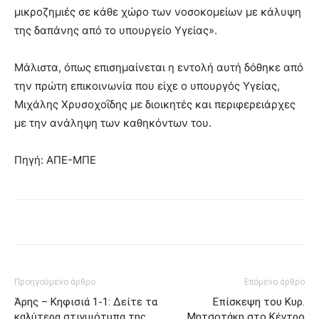
μικροζημιές σε κάθε χώρο των νοσοκομείων με κάλυψη
της δαπάνης από το υπουργείο Υγείας».
Μάλιστα, όπως επισημαίνεται η εντολή αυτή δόθηκε από
την πρώτη επικοινωνία που είχε ο υπουργός Υγείας,
Μιχάλης Χρυσοχοΐδης με διοικητές και περιφερειάρχες
με την ανάληψη των καθηκόντων του.
Πηγή: ΑΠΕ-ΜΠΕ
Προηγούμενο άρθρο
Επόμενο άρθρο
Άρης – Κηφισιά 1-1: Δείτε τα
Επίσκεψη του Κυρ.
καλύτερα στιγμιότυπα της
Μητσοτάκη στο Κέντρο