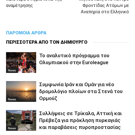
αναμέτρησης
Φροντίδας Ατόμων με
Αναπηρία στο Ελληνικό
ΠΑΡΟΜΟΙΑ ΑΡΘΡΑ
ΠΕΡΙΣΣΟΤΕΡΑ ΑΠΟ ΤΟΝ ΔΗΜΙΟΥΡΓΟ
To αναλυτικό πρόγραμμα του
Ολυμπιακού στην Euroleague
News
Συμφωνία Ιράν και Ομάν για νέο
δρομολόγιο πλοίων στα Στενά του
Ορμούζ
News
Συλλήψεις σε Τρίκαλα, Αττική και
Πρέβεζα για πρόκληση πυρκαγιάς
και παραβάσεις πυροπροστασίας
News