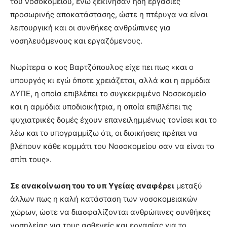
του νοσοκομείου, ενώ ξεκίνησαν ήδη εργασίες
προσωρινής αποκατάστασης, ώστε η πτέρυγα να είναι
λειτουργική και οι συνθήκες ανθρώπινες για
νοσηλευόμενους και εργαζόμενους.
Νωρίτερα ο κος Βαρτζόπουλος είχε πει πως «και ο
υπουργός κι εγώ όποτε χρειάζεται, αλλά και η αρμόδια
ΔΥΠΕ, η οποία επιβλέπει το συγκεκριμένο Νοσοκομείο
και η αρμόδια υποδιοικήτρια, η οποία επιβλέπει τις
ψυχιατρικές δομές έχουν επανειλημμένως τονίσει και το
λέω και το υπογραμμίζω ότι, οι διοικήσεις πρέπει να
βλέπουν κάθε κομμάτι του Νοσοκομείου σαν να είναι το
σπίτι τους».
Σε ανακοίνωση του το υπ Υγείας αναφέρει
μεταξύ
άλλων πως η καλή κατάσταση των νοσοκομειακών
χώρων, ώστε να διασφαλίζονται ανθρώπινες συνθήκες
νοσηλείας για τους ασθενείς και εργασίας για το