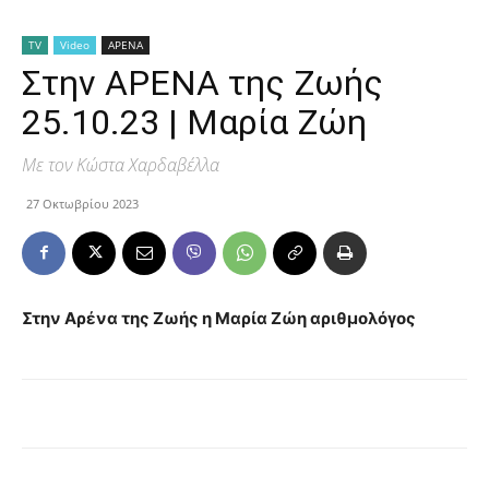
TV
Video
ΑΡΕΝΑ
Στην ΑΡΕΝΑ της Ζωής
25.10.23 | Μαρία Ζώη
Με τον Κώστα Χαρδαβέλλα
27 Οκτωβρίου 2023
Στην Αρένα της Ζωής η Μαρία Ζώη αριθμολόγος