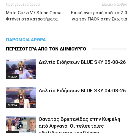
Προηγούμενο άρθρο
Επόμενο άρθρο
Moto Guzzi V7 Stone Corsa:
Επική ανατροπή από το 2-0
Φτάνει στα καταστήματα
για τον ΠΑΟΚ στην Σκωτία
ΠΑΡΟΜΟΙΑ ΑΡΘΡΑ
ΠΕΡΙΣΣΟΤΕΡΑ ΑΠΟ ΤΟΝ ΔΗΜΙΟΥΡΓΟ
Δελτίο Ειδήσεων BLUE SKY 05-08-26
MEDIA
Δελτίο Ειδήσεων BLUE SKY 04-08-26
MEDIA
Θάνατος Βρετανίδας στην Κυψέλη
από Αφγανό: Οι τελευταίες
εξελίξεις από τον Γιώργο