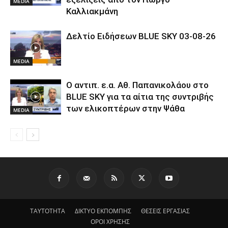
MEDIA
Καλλιακμάνη
Δελτίο Ειδήσεων BLUE SKY 03-08-26
MEDIA
Ο αντιπ. ε.α. Αθ. Παπανικολάου στο
BLUE SKY για τα αίτια της συντριβής
των ελικοπτέρων στην Ψάθα
MEDIA
ΤΑΥΤΟΤΗΤΑ
ΔΙΚΤΥΟ ΕΚΠΟΜΠΗΣ
ΘΕΣΕΙΣ ΕΡΓΑΣΙΑΣ
ΟΡΟΙ ΧΡΗΣΗΣ