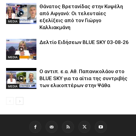
Θάνατος Βρετανίδας στην Κυψέλη
από Αφγανό: Οι τελευταίες
εξελίξεις από τον Γιώργο
MEDIA
Καλλιακμάνη
Δελτίο Ειδήσεων BLUE SKY 03-08-26
MEDIA
Ο αντιπ. ε.α. Αθ. Παπανικολάου στο
BLUE SKY για τα αίτια της συντριβής
των ελικοπτέρων στην Ψάθα
MEDIA