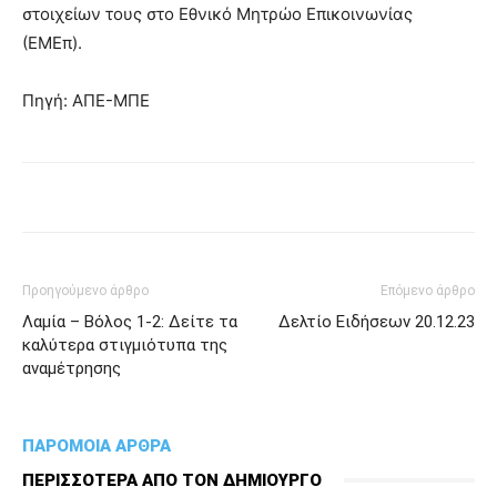
στοιχείων τους στο Εθνικό Μητρώο Επικοινωνίας
(ΕΜΕπ).
Πηγή: ΑΠΕ-ΜΠΕ
Προηγούμενο άρθρο
Επόμενο άρθρο
Λαμία – Βόλος 1-2: Δείτε τα
Δελτίο Ειδήσεων 20.12.23
καλύτερα στιγμιότυπα της
αναμέτρησης
ΠΑΡΟΜΟΙΑ ΑΡΘΡΑ
ΠΕΡΙΣΣΟΤΕΡΑ ΑΠΟ ΤΟΝ ΔΗΜΙΟΥΡΓΟ