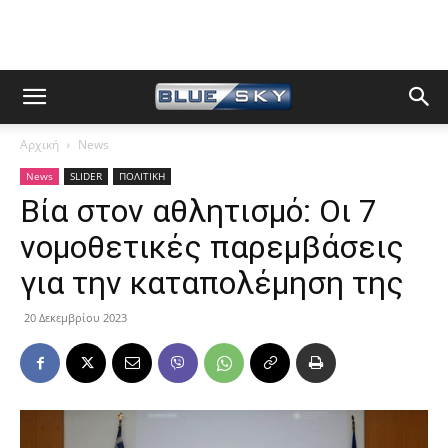
Αρχική
News
News
SLIDER
ΠΟΛΙΤΙΚΗ
Βία στον αθλητισμό: Οι 7
νομοθετικές παρεμβάσεις
για την καταπολέμηση της
20 Δεκεμβρίου 2023