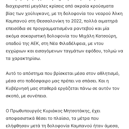
διαχειριστεί μεγάλες κρίσεις από ακραία κρούσματα
βίας των χούλιγκανς, με τη δολοφονία του νεαρού Άλκη
Καμπανού στη Θεσσαλονίκη το 2022, πολλά αιματηρά
επεισόδια σε προγραμματισμένα ραντεβού και μία
ακόμα σοκαριστική δολοφονία του Μιχάλη Κατσούρη,
οπαδού της ΑΕΚ, στη Νέα Φιλαδέλφεια, με ντου
εγχώριων και εισαγόμενων ταγμάτων εφόδου, τολμώ να
τα χαρακτηρίσω.
Αυτό το απόστημα που βρίσκεται μέσα στον αθλητισμό,
μέσα στο ποδόσφαιρο μας πρέπει να σπάσει. Και η
Κυβέρνησή μας σταθερά εργάζεται πάνω σε αυτόν τον
σκοπό, με συνέπεια.
Ο Πρωθυπουργός Κυριάκος Μητσοτάκης, έχει
αποφασιστικά θέσει το πλαίσιο, τα μέτρα που
ελήφθησαν μετά τη δολοφονία Καμπανού ήταν άμεσα,