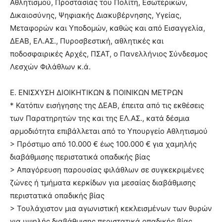
Αθλητισμού, Προστασίας του Πολίτη, Εσωτερικών,
Δικαιοσύνης, Ψηφιακής Διακυβέρνησης, Υγείας,
Μεταφορών και Υποδομών, καθώς και από Εισαγγελία,
ΔΕΑΒ, ΕΛ.ΑΣ., Πυροσβεστική, αθλητικές και
ποδοσφαιρικές Αρχές, ΠΣΑΤ, ο Πανελλήνιος Σύνδεσμος
Λεσχών Φιλάθλων κ.ά.
Ε. ΕΝΙΣΧΥΣΗ ΔΙΟΙΚΗΤΙΚΩΝ & ΠΟΙΝΙΚΩΝ ΜΕΤΡΩΝ
* Κατόπιν εισήγησης της ΔΕΑΒ, έπειτα από τις εκθέσεις
των Παρατηρητών της και της ΕΛ.ΑΣ., κατά δέσμια
αρμοδιότητα επιβάλλεται από το Υπουργείο Αθλητισμού
> Πρόστιμο από 10.000 € έως 100.000 € για χαμηλής
διαβάθμισης περιστατικά οπαδικής βίας
> Απαγόρευση παρουσίας φιλάθλων σε συγκεκριμένες
ζώνες ή τμήματα κερκίδων για μεσαίας διαβάθμισης
περιστατικά οπαδικής βίας
> Τουλάχιστον μια αγωνιστική κεκλεισμένων των θυρών
για υψηλής διαβάθμισης περιστατικά οπαδικής βίας