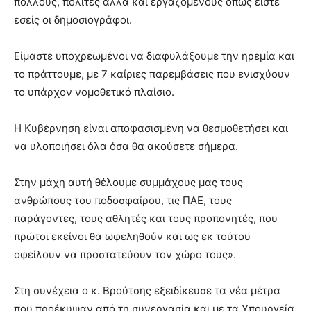
πολλούς, πολίτες αλλά και εργαζόμενους όπως είστε
εσείς οι δημοσιογράφοι.
Είμαστε υποχρεωμένοι να διαφυλάξουμε την ηρεμία και
το πράττουμε, με 7 καίριες παρεμβάσεις που ενισχύουν
το υπάρχον νομοθετικό πλαίσιο.
Η Κυβέρνηση είναι αποφασισμένη να θεσμοθετήσει και
να υλοποιήσει όλα όσα θα ακούσετε σήμερα.
Στην μάχη αυτή θέλουμε συμμάχους μας τους
ανθρώπους του ποδοσφαίρου, τις ΠΑΕ, τους
παράγοντες, τους αθλητές και τους προπονητές, που
πρώτοι εκείνοι θα ωφεληθούν και ως εκ τούτου
οφείλουν να προστατεύουν τον χώρο τους».
Στη συνέχεια ο κ. Βρούτσης εξειδίκευσε τα νέα μέτρα
που προέκυψαν από τη συνεργασία και με τα Υπουργεία