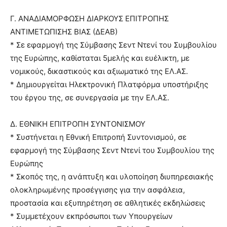
Γ. ΑΝΑΔΙΑΜΟΡΦΩΣΗ ΔΙΑΡΚΟΥΣ ΕΠΙΤΡΟΠΗΣ
ΑΝΤΙΜΕΤΩΠΙΣΗΣ ΒΙΑΣ (ΔΕΑΒ)
* Σε εφαρμογή της Σύμβασης Σεντ Ντενί του Συμβουλίου
της Ευρώπης, καθίσταται 5μελής και ευέλικτη, με
νομικούς, δικαστικούς και αξιωματικό της ΕΛ.ΑΣ.
* Δημιουργείται Ηλεκτρονική Πλατφόρμα υποστήριξης
του έργου της, σε συνεργασία με την ΕΛ.ΑΣ.
Δ. ΕΘΝΙΚΗ ΕΠΙΤΡΟΠΗ ΣΥΝΤΟΝΙΣΜΟΥ
* Συστήνεται η Εθνική Επιτροπή Συντονισμού, σε
εφαρμογή της Σύμβασης Σεντ Ντενί του Συμβουλίου της
Ευρώπης
* Σκοπός της, η ανάπτυξη και υλοποίηση διυπηρεσιακής
ολοκληρωμένης προσέγγισης για την ασφάλεια,
προστασία και εξυπηρέτηση σε αθλητικές εκδηλώσεις
* Συμμετέχουν εκπρόσωποι των Υπουργείων