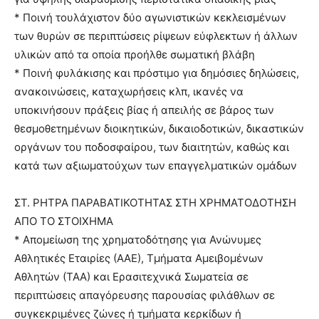
* Ποινή τουλάχιστον δύο αγωνιστικών κεκλεισμένων
των θυρών σε περιπτώσεις ρίψεων εύφλεκτων ή άλλων
υλικών από τα οποία προήλθε σωματική βλάβη
* Ποινή φυλάκισης και πρόστιμο για δημόσιες δηλώσεις,
ανακοινώσεις, καταχωρήσεις κλπ, ικανές να
υποκινήσουν πράξεις βίας ή απειλής σε βάρος των
θεσμοθετημένων διοικητικών, δικαιοδοτικών, δικαστικών
οργάνων του ποδοσφαίρου, των διαιτητών, καθώς και
κατά των αξιωματούχων των επαγγελματικών ομάδων
ΣΤ. ΡΗΤΡΑ ΠΑΡΑΒΑΤΙΚΟΤΗΤΑΣ ΣΤΗ ΧΡΗΜΑΤΟΔΟΤΗΣΗ
ΑΠΟ ΤΟ ΣΤΟΙΧΗΜΑ
* Απομείωση της χρηματοδότησης για Ανώνυμες
Αθλητικές Εταιρίες (ΑΑΕ), Τμήματα Αμειβομένων
Αθλητών (ΤΑΑ) και Ερασιτεχνικά Σωματεία σε
περιπτώσεις απαγόρευσης παρουσίας φιλάθλων σε
συγκεκριμένες ζώνες ή τμήματα κερκίδων ή