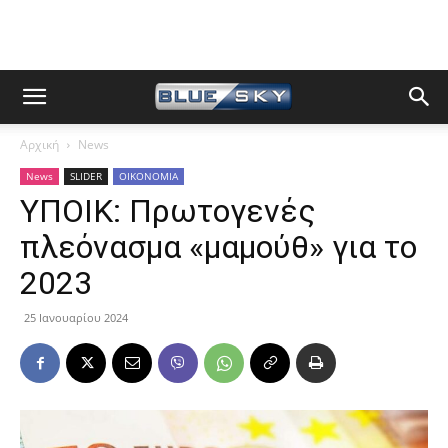
Αρχική
News
News
SLIDER
ΟΙΚΟΝΟΜΙΑ
ΥΠΟΙΚ: Πρωτογενές
πλεόνασμα «μαμούθ» για το
2023
25 Ιανουαρίου 2024