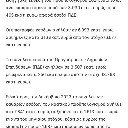
εισηγητική έκθεση του Προϋπολογισμού 2024. Από το ως
άνω εισπραττόμενο ποσό των 3.930 εκατ. ευρώ, ποσό
465 εκατ. ευρώ αφορά έσοδα ΠΔΕ.
Οι επιστροφές εσόδων ανήλθαν σε 6.993 εκατ. ευρώ,
αυξημένες κατά 316 εκατ. ευρώ από τον στόχο (6.677
εκατ. ευρώ).
Τα συνολικά έσοδα του Προγράμματος Δημοσίων
Επενδύσεων (ΠΔΕ) ανήλθαν σε 3.507 εκατ. ευρώ,
μειωμένα κατά 256 εκατ. ευρώ από τον στόχο (3.763
εκατ. ευρώ).
Ειδικότερα, τον Δεκέμβριο 2023 το σύνολο των
καθαρών εσόδων του κρατικού προϋπολογισμού ανήλθε
στα 7.841 εκατ. ευρώ, αυξημένο κατά 1.613 εκατ. ευρώ
έναντι του μηνιαίου στόχου, εξαιτίας κυρίως της
είσπραξης ποσού 1.687 εκατομμυρίων ευρώ από το