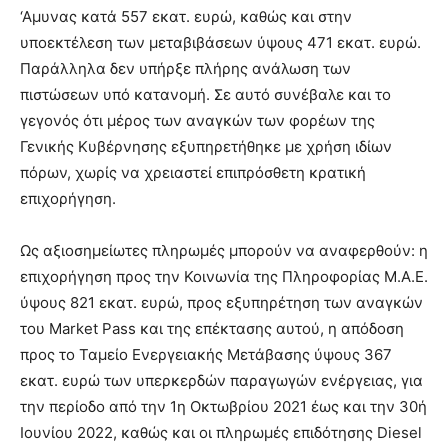
‘Αμυνας κατά 557 εκατ. ευρώ, καθώς και στην
υποεκτέλεση των μεταβιβάσεων ύψους 471 εκατ. ευρώ.
Παράλληλα δεν υπήρξε πλήρης ανάλωση των
πιστώσεων υπό κατανομή. Σε αυτό συνέβαλε και το
γεγονός ότι μέρος των αναγκών των φορέων της
Γενικής Κυβέρνησης εξυπηρετήθηκε με χρήση ιδίων
πόρων, χωρίς να χρειαστεί επιπρόσθετη κρατική
επιχορήγηση.
Ως αξιοσημείωτες πληρωμές μπορούν να αναφερθούν: η
επιχορήγηση προς την Κοινωνία της Πληροφορίας Μ.Α.Ε.
ύψους 821 εκατ. ευρώ, προς εξυπηρέτηση των αναγκών
του Market Pass και της επέκτασης αυτού, η απόδοση
προς το Ταμείο Ενεργειακής Μετάβασης ύψους 367
εκατ. ευρώ των υπερκερδών παραγωγών ενέργειας, για
την περίοδο από την 1η Οκτωβρίου 2021 έως και την 30ή
Ιουνίου 2022, καθώς και οι πληρωμές επιδότησης Diesel