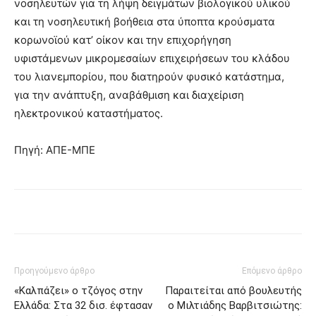
νοσηλευτών για τη λήψη δειγμάτων βιολογικού υλικού
και τη νοσηλευτική βοήθεια στα ύποπτα κρούσματα
κορωνοϊού κατ’ οίκον και την επιχορήγηση
υφιστάμενων μικρομεσαίων επιχειρήσεων του κλάδου
του λιανεμπορίου, που διατηρούν φυσικό κατάστημα,
για την ανάπτυξη, αναβάθμιση και διαχείριση
ηλεκτρονικού καταστήματος.
Πηγή: ΑΠΕ-ΜΠΕ
Προηγούμενο άρθρο
Επόμενο άρθρο
«Καλπάζει» ο τζόγος στην
Παραιτείται από βουλευτής
Ελλάδα: Στα 32 δισ. έφτασαν
ο Μιλτιάδης Βαρβιτσιώτης: