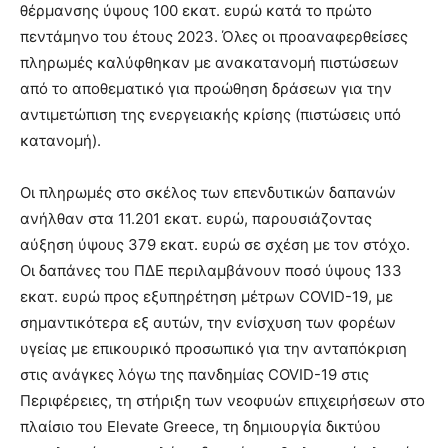
θέρμανσης ύψους 100 εκατ. ευρώ κατά το πρώτο
πεντάμηνο του έτους 2023. Όλες οι προαναφερθείσες
πληρωμές καλύφθηκαν με ανακατανομή πιστώσεων
από το αποθεματικό για προώθηση δράσεων για την
αντιμετώπιση της ενεργειακής κρίσης (πιστώσεις υπό
κατανομή).
Οι πληρωμές στο σκέλος των επενδυτικών δαπανών
ανήλθαν στα 11.201 εκατ. ευρώ, παρουσιάζοντας
αύξηση ύψους 379 εκατ. ευρώ σε σχέση με τον στόχο.
Οι δαπάνες του ΠΔΕ περιλαμβάνουν ποσό ύψους 133
εκατ. ευρώ προς εξυπηρέτηση μέτρων COVID-19, με
σημαντικότερα εξ αυτών, την ενίσχυση των φορέων
υγείας με επικουρικό προσωπικό για την ανταπόκριση
στις ανάγκες λόγω της πανδημίας COVID-19 στις
Περιφέρειες, τη στήριξη των νεοφυών επιχειρήσεων στο
πλαίσιο του Elevate Greece, τη δημιουργία δικτύου