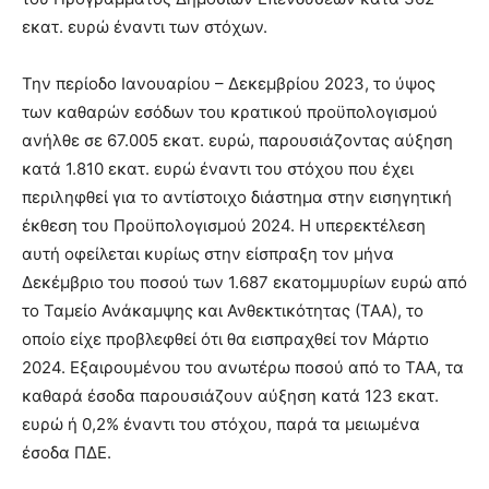
εκατ. ευρώ έναντι των στόχων.
Την περίοδο Ιανουαρίου – Δεκεμβρίου 2023, το ύψος
των καθαρών εσόδων του κρατικού προϋπολογισμού
ανήλθε σε 67.005 εκατ. ευρώ, παρουσιάζοντας αύξηση
κατά 1.810 εκατ. ευρώ έναντι του στόχου που έχει
περιληφθεί για το αντίστοιχο διάστημα στην εισηγητική
έκθεση του Προϋπολογισμού 2024. Η υπερεκτέλεση
αυτή οφείλεται κυρίως στην είσπραξη τον μήνα
Δεκέμβριο του ποσού των 1.687 εκατομμυρίων ευρώ από
το Ταμείο Ανάκαμψης και Ανθεκτικότητας (ΤΑΑ), το
οποίο είχε προβλεφθεί ότι θα εισπραχθεί τον Μάρτιο
2024. Εξαιρουμένου του ανωτέρω ποσού από το ΤΑΑ, τα
καθαρά έσοδα παρουσιάζουν αύξηση κατά 123 εκατ.
ευρώ ή 0,2% έναντι του στόχου, παρά τα μειωμένα
έσοδα ΠΔΕ.