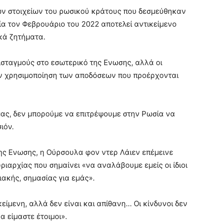
ών στοιχείων του ρωσικού κράτους που δεσμεύθηκαν
ία τον Φεβρουάριο του 2022 αποτελεί αντικείμενο
κά ζητήματα.
ισταγμούς στο εσωτερικό της Ενωσης, αλλά οι
ην χρησιμοποίηση των αποδόσεων που προέρχονται
μας, δεν μπορούμε να επιτρέψουμε στην Ρωσία να
ιόν.
ς Ενωσης, η Ούρσουλα φον ντερ Λάιεν επέμεινε
ιαρχίας που σημαίνει «να αναλάβουμε εμείς οι ίδιοι
ιακής, σημασίας για εμάς».
κείμενη, αλλά δεν είναι και απίθανη… Οι κίνδυνοι δεν
 είμαστε έτοιμοι».