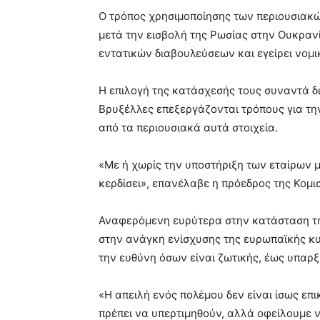
Ο τρόπος χρησιμοποίησης των περιουσιακ
μετά την εισβολή της Ρωσίας στην Ουκραν
εντατικών διαβουλεύσεων και εγείρει νομι
Η επιλογή της κατάσχεσής τους συναντά δ
Βρυξέλλες επεξεργάζονται τρόπους για τ
από τα περιουσιακά αυτά στοιχεία.
«Με ή χωρίς την υποστήριξη των εταίρων 
κερδίσει», επανέλαβε η πρόεδρος της Κομισ
Αναφερόμενη ευρύτερα στην κατάσταση τη
στην ανάγκη ενίσχυσης της ευρωπαϊκής κυρ
την ευθύνη όσων είναι ζωτικής, έως υπαρξ
«Η απειλή ενός πολέμου δεν είναι ίσως επι
πρέπει να υπερτιμηθούν, αλλά οφείλουμε να