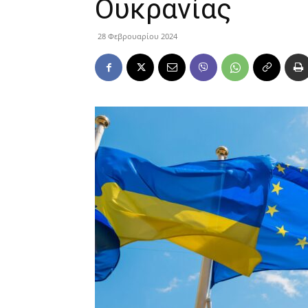
Ουκρανίας
28 Φεβρουαρίου 2024