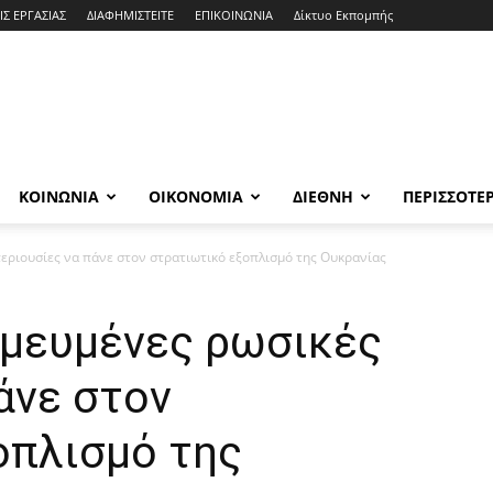
ΙΣ ΕΡΓΑΣΙΑΣ
ΔΙΑΦΗΜΙΣΤΕΙΤΕ
ΕΠΙΚΟΙΝΩΝΙΑ
Δίκτυο Εκπομπής
ΚΟΙΝΩΝΙΑ
ΟΙΚΟΝΟΜΙΑ
ΔΙΕΘΝΗ
ΠΕΡΙΣΣΟΤΕ
περιουσίες να πάνε στον στρατιωτικό εξοπλισμό της Ουκρανίας
σμευμένες ρωσικές
άνε στον
οπλισμό της