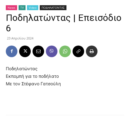
News
TV
Video
ΠΟΔΗΛΑΤΟΝΤΑΣ
Ποδηλατώντας | Επεισόδιο
6
23 Απριλίου 2024
Ποδηλατώντας
Εκπομπή για το ποδήλατο
Με τον Στέφανο Γατσούλη