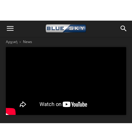
Αρχική
News