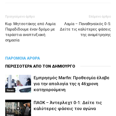
Προηγούμενο άρθρο
Επόμενο άρθρο
Κυρ. Μητσοτάκης από Λαμία:
Λαμία – Παναθηναϊκός 0-5:
Παραδίδουμε έναν δρόμο με
Δείτε τις καλύτερες φάσεις
τεράστια αναπτυξιακή
της αναμέτρησης
σημασία
ΠΑΡΟΜΟΙΑ ΑΡΘΡΑ
ΠΕΡΙΣΣΟΤΕΡΑ ΑΠΟ ΤΟΝ ΔΗΜΙΟΥΡΓΟ
Εμπρησμός Marfin: Προθεσμία έλαβε
για την απολογία της η 46χρονη
κατηγορούμενη
News
ΠΑΟΚ – Άντερλεχτ 0-1: Δείτε τις
καλύτερες φάσεις του αγώνα
News