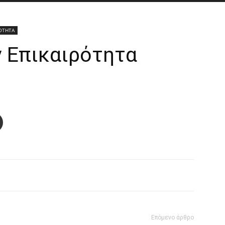
ΟΤΗΤΑ
ν Επικαιρότητα
Επόμενο άρθρο