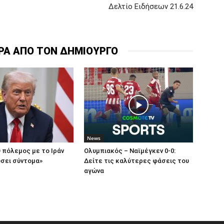
Δελτίο Ειδήσεων 21.6.24
ΡΑ ΑΠΟ ΤΟΝ ΔΗΜΙΟΥΡΓΟ
News
Ο πόλεμος με το Ιράν
Ολυμπιακός – Ναϊμέγκεν 0-0:
σει σύντομα»
Δείτε τις καλύτερες φάσεις του
αγώνα