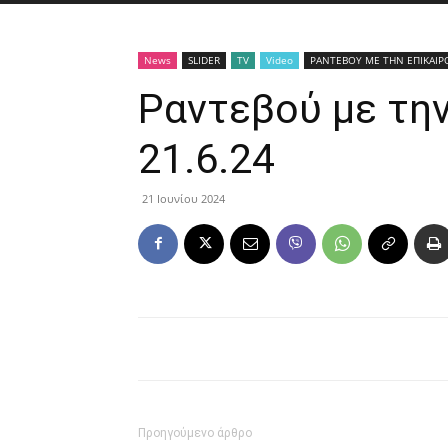
News
SLIDER
TV
Video
ΡΑΝΤΕΒΟΥ ΜΕ ΤΗΝ ΕΠΙΚΑΙΡ
Ραντεβού με τη
21.6.24
21 Ιουνίου 2024
Προηγούμενο άρθρο