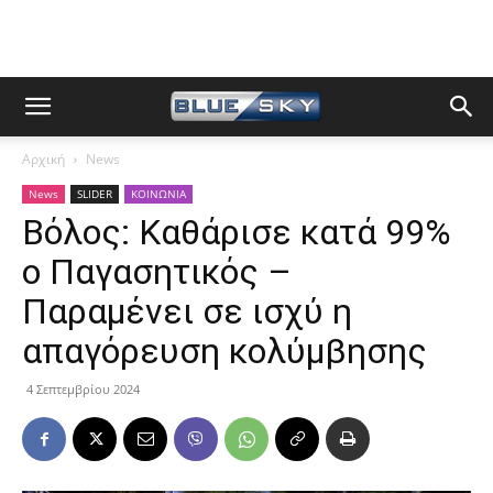
Αρχική
News
News
SLIDER
ΚΟΙΝΩΝΙΑ
Βόλος: Καθάρισε κατά 99%
ο Παγασητικός –
Παραμένει σε ισχύ η
απαγόρευση κολύμβησης
4 Σεπτεμβρίου 2024