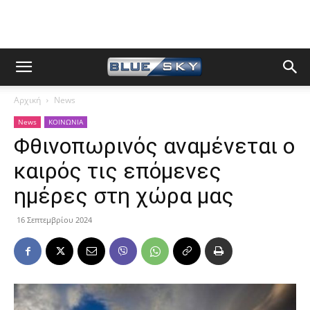
Αρχική
News
News
ΚΟΙΝΩΝΙΑ
Φθινοπωρινός αναμένεται ο
καιρός τις επόμενες
ημέρες στη χώρα μας
16 Σεπτεμβρίου 2024