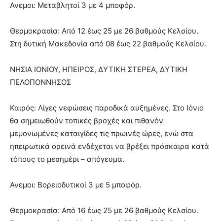
Ανεμοι: Μεταβλητοί 3 με 4 μποφόρ.
Θερμοκρασία: Από 12 έως 25 με 26 βαθμούς Κελσίου.
Στη δυτική Μακεδονία από 08 έως 22 βαθμούς Κελσίου.
ΝΗΣΙΑ ΙΟΝΙΟΥ, ΗΠΕΙΡΟΣ, ΔΥΤΙΚΗ ΣΤΕΡΕΑ, ΔΥΤΙΚΗ
ΠΕΛΟΠΟΝΝΗΣΟΣ
Καιρός: Λίγες νεφώσεις παροδικά αυξημένες. Στο Ιόνιο
θα σημειωθούν τοπικές βροχές και πιθανόν
μεμονωμένες καταιγίδες τις πρωινές ώρες, ενώ στα
ηπειρωτικά ορεινά ενδέχεται να βρέξει πρόσκαιρα κατά
τόπους το μεσημέρι – απόγευμα.
Ανεμοι: Βορειοδυτικοί 3 με 5 μποφόρ.
Θερμοκρασία: Από 16 έως 25 με 26 βαθμούς Κελσίου.