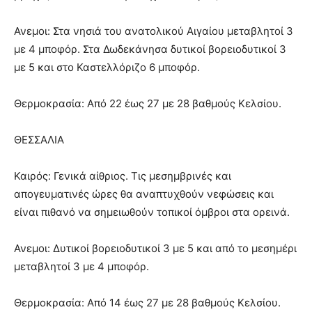
Ανεμοι: Στα νησιά του ανατολικού Αιγαίου μεταβλητοί 3
με 4 μποφόρ. Στα Δωδεκάνησα δυτικοί βορειοδυτικοί 3
με 5 και στο Καστελλόριζο 6 μποφόρ.
Θερμοκρασία: Από 22 έως 27 με 28 βαθμούς Κελσίου.
ΘΕΣΣΑΛΙΑ
Καιρός: Γενικά αίθριος. Τις μεσημβρινές και
απογευματινές ώρες θα αναπτυχθούν νεφώσεις και
είναι πιθανό να σημειωθούν τοπικοί όμβροι στα ορεινά.
Ανεμοι: Δυτικοί βορειοδυτικοί 3 με 5 και από το μεσημέρι
μεταβλητοί 3 με 4 μποφόρ.
Θερμοκρασία: Από 14 έως 27 με 28 βαθμούς Κελσίου.