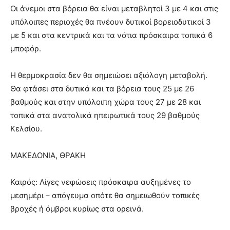
Οι άνεμοι στα βόρεια θα είναι μεταβλητοί 3 με 4 και στις
υπόλοιπες περιοχές θα πνέουν δυτικοί βορειοδυτικοί 3
με 5 και στα κεντρικά και τα νότια πρόσκαιρα τοπικά 6
μποφόρ.
Η θερμοκρασία δεν θα σημειώσει αξιόλογη μεταβολή.
Θα φτάσει στα δυτικά και τα βόρεια τους 25 με 26
βαθμούς και στην υπόλοιπη χώρα τους 27 με 28 και
τοπικά στα ανατολικά ηπειρωτικά τους 29 βαθμούς
Κελσίου.
ΜΑΚΕΔΟΝΙΑ, ΘΡΑΚΗ
Καιρός: Λίγες νεφώσεις πρόσκαιρα αυξημένες το
μεσημέρι – απόγευμα οπότε θα σημειωθούν τοπικές
βροχές ή όμβροι κυρίως στα ορεινά.