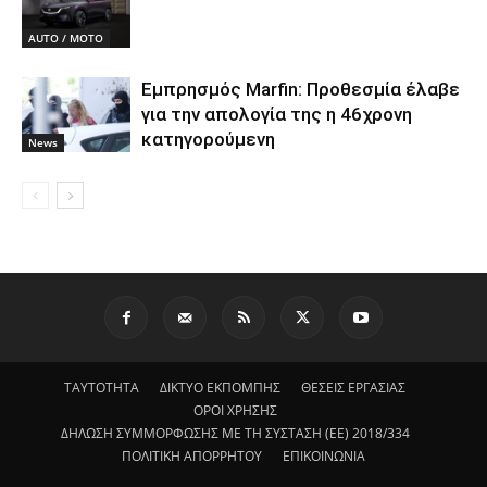
AUTO / MOTO
Εμπρησμός Marfin: Προθεσμία έλαβε
για την απολογία της η 46χρονη
κατηγορούμενη
News
ΤΑΥΤΟΤΗΤΑ
ΔΙΚΤΥΟ ΕΚΠΟΜΠΗΣ
ΘΕΣΕΙΣ ΕΡΓΑΣΙΑΣ
ΟΡΟΙ ΧΡΗΣΗΣ
ΔΗΛΩΣΗ ΣΥΜΜΟΡΦΩΣΗΣ ΜΕ ΤΗ ΣΥΣΤΑΣΗ (ΕΕ) 2018/334
ΠΟΛΙΤΙΚΗ ΑΠΟΡΡΗΤΟΥ
ΕΠΙΚΟΙΝΩΝΙΑ