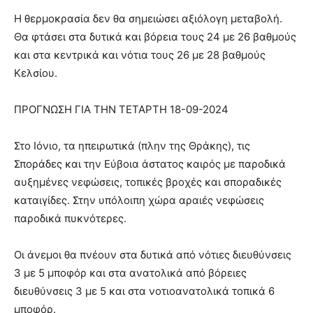
Η θερμοκρασία δεν θα σημειώσει αξιόλογη μεταβολή.
Θα φτάσει στα δυτικά και βόρεια τους 24 με 26 βαθμούς
και στα κεντρικά και νότια τους 26 με 28 βαθμούς
Κελσίου.
ΠΡΟΓΝΩΣΗ ΓΙΑ ΤΗΝ ΤΕΤΑΡΤΗ 18-09-2024
Στο Ιόνιο, τα ηπειρωτικά (πλην της Θράκης), τις
Σποράδες και την Εύβοια άστατος καιρός με παροδικά
αυξημένες νεφώσεις, τοπικές βροχές και σποραδικές
καταιγίδες. Στην υπόλοιπη χώρα αραιές νεφώσεις
παροδικά πυκνότερες.
Οι άνεμοι θα πνέουν στα δυτικά από νότιες διευθύνσεις
3 με 5 μποφόρ και στα ανατολικά από βόρειες
διευθύνσεις 3 με 5 και στα νοτιοανατολικά τοπικά 6
μποφόρ.