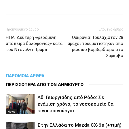
Προηγούμενο άρθρο
Επόμενο άρθρο
ΗΠΑ: Δεύτερη «φερόμενη
Ουκρανία: Τουλάχιστον 28
απόπειρα δολοφονίας» κατά
άμαχοι τραυματίστηκαν από
του Ντόναλντ Τραμπ
ρωσικό βομβαρδισμό στο
Χάρκοβο
ΠΑΡΟΜΟΙΑ ΑΡΘΡΑ
ΠΕΡΙΣΣΟΤΕΡΑ ΑΠΟ ΤΟΝ ΔΗΜΙΟΥΡΓΟ
Αδ. Γεωργιάδης από Ρόδο: Σε
ενάμιση χρόνο, το νοσοκομείο θα
είναι καινούργιο
News
Στην Ελλάδα το Mazda CX-6e (+τιμή)