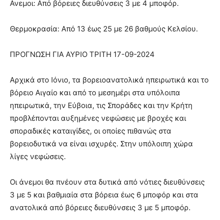
Ανεμοι: Από βόρειες διευθύνσεις 3 με 4 μποφόρ.
Θερμοκρασία: Από 13 έως 25 με 26 βαθμούς Κελσίου.
ΠΡΟΓΝΩΣΗ ΓΙΑ ΑΥΡΙΟ ΤΡΙΤΗ 17-09-2024
Αρχικά στο Ιόνιο, τα βορειοανατολικά ηπειρωτικά και το
βόρειο Αιγαίο και από το μεσημέρι στα υπόλοιπα
ηπειρωτικά, την Εύβοια, τις Σποράδες και την Κρήτη
προβλέπονται αυξημένες νεφώσεις με βροχές και
σποραδικές καταιγίδες, οι οποίες πιθανώς στα
βορειοδυτικά να είναι ισχυρές. Στην υπόλοιπη χώρα
λίγες νεφώσεις.
Οι άνεμοι θα πνέουν στα δυτικά από νότιες διευθύνσεις
3 με 5 και βαθμιαία στα βόρεια έως 6 μποφόρ και στα
ανατολικά από βόρειες διευθύνσεις 3 με 5 μποφόρ.