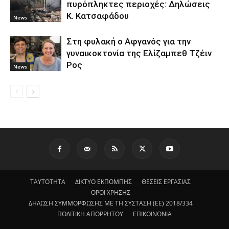
πυρόπληκτες περιοχές: Δηλώσεις
Κ. Κατσαφάδου
News
Στη φυλακή ο Aφγανός για την
γυναικοκτονία της Ελίζαμπεθ Τζέιν
Ρος
News
ΤΑΥΤΟΤΗΤΑ
ΔΙΚΤΥΟ ΕΚΠΟΜΠΗΣ
ΘΕΣΕΙΣ ΕΡΓΑΣΙΑΣ
ΟΡΟΙ ΧΡΗΣΗΣ
ΔΗΛΩΣΗ ΣΥΜΜΟΡΦΩΣΗΣ ΜΕ ΤΗ ΣΥΣΤΑΣΗ (ΕΕ) 2018/334
ΠΟΛΙΤΙΚΗ ΑΠΟΡΡΗΤΟΥ
ΕΠΙΚΟΙΝΩΝΙΑ