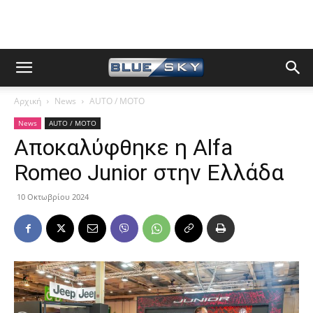
Αρχική
News
AUTO / MOTO
News
AUTO / MOTO
Αποκαλύφθηκε η Alfa
Romeo Junior στην Ελλάδα
10 Οκτωβρίου 2024