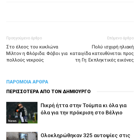
Προηγούμενο άρθρο
Επόμενο άρθρο
Στο έλεος του κυκλώνα
Πολύ ισχυρή ηλιακή
Μίλτον η Φλόριδα: Φόβοι για
καταιγίδα κατευθύνεται προς
πολλούς νεκρούς
τη Γη: Εκπληκτικές εικόνες
ΠΑΡΟΜΟΙΑ ΑΡΘΡΑ
ΠΕΡΙΣΣΟΤΕΡΑ ΑΠΟ ΤΟΝ ΔΗΜΙΟΥΡΓΟ
Πικρή ήττα στην Τούμπα κι όλα για
όλα για την πρόκριση στο Βέλγιο
News
Ολοκληρώθηκαν 325 αυτοψίες στις