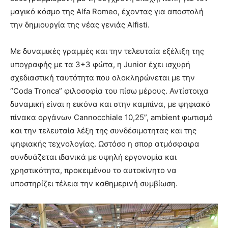
μαγικό κόσμο της Alfa Romeo, έχοντας για αποστολή
την δημιουργία της νέας γενιάς Alfisti.
Με δυναμικές γραμμές και την τελευταία εξέλιξη της
υπογραφής με τα 3+3 φώτα, η Junior έχει ισχυρή
σχεδιαστική ταυτότητα που ολοκληρώνεται με την
“Coda Tronca” φιλοσοφία του πίσω μέρους. Αντίστοιχα
δυναμική είναι η εικόνα και στην καμπίνα, με ψηφιακό
πίνακα οργάνων Cannocchiale 10,25”, ambient φωτισμό
και την τελευταία λέξη της συνδέσιμοτητας και της
ψηφιακής τεχνολογίας. Ωστόσο η σπορ ατμόσφαιρα
συνδυάζεται ιδανικά με υψηλή εργονομία και
χρηστικότητα, προκειμένου το αυτοκίνητο να
υποστηρίζει τέλεια την καθημερινή συμβίωση.