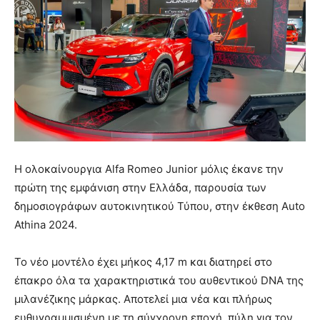
Η ολοκαίνουργια Alfa Romeo Junior μόλις έκανε την
πρώτη της εμφάνιση στην Ελλάδα, παρουσία των
δημοσιογράφων αυτοκινητικού Τύπου, στην έκθεση Auto
Athina 2024.
Το νέο μοντέλο έχει μήκος 4,17 m και διατηρεί στο
έπακρο όλα τα χαρακτηριστικά του αυθεντικού DNA της
μιλανέζικης μάρκας. Αποτελεί μια νέα και πλήρως
ευθυγραμμισμένη με τη σύγχρονη εποχή, πύλη για τον