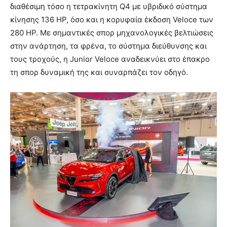
διαθέσιμη τόσο η τετρακίνητη Q4 με υβριδικό σύστημα
κίνησης 136 HP, όσο και η κορυφαία έκδοση Veloce των
280 HP. Με σημαντικές σπορ μηχανολογικές βελτιώσεις
στην ανάρτηση, τα φρένα, το σύστημα διεύθυνσης και
τους τροχούς, η Junior Veloce αναδεικνύει στο έπακρο
τη σπορ δυναμική της και συναρπάζει τον οδηγό.