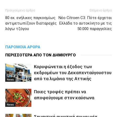
Προηγούμενο άρθρο
Επόμενο άρθρο
80 εκ. ενήλικες παγκοσμίως
Νέο Citroen C3: Πότε έρχεται
αντιμετωπίζουν διαταραχές
Ελλάδα το αυτοκίνητο με τις
λόγω τζόγου
50.000 παραγγελίες
ΠΑΡΟΜΟΙΑ ΑΡΘΡΑ
ΠΕΡΙΣΣΟΤΕΡΑ ΑΠΟ ΤΟΝ ΔΗΜΙΟΥΡΓΟ
Κορυφώνεται η έξοδος των
εκδρομέων του Δεκαπενταύγουστου
από τα λιμάνια της Αττικής
News
Ποιες τροφές πρέπει να
αποφεύγουμε στον καύσωνα
News
Σημαντική αμυντική συμφωνία