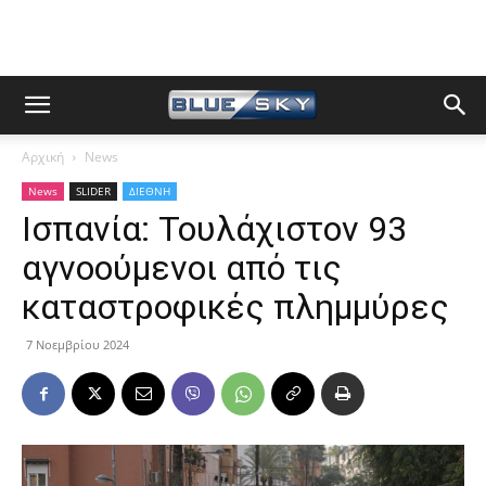
Αρχική
News
News
SLIDER
ΔΙΕΘΝΗ
Ισπανία: Τουλάχιστον 93
αγνοούμενοι από τις
καταστροφικές πλημμύρες
7 Νοεμβρίου 2024