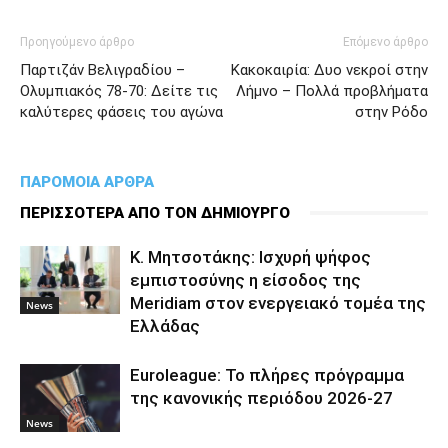
Προηγούμενο άρθρο
Επόμενο άρθρο
Παρτιζάν Βελιγραδίου –
Κακοκαιρία: Δυο νεκροί στην
Ολυμπιακός 78-70: Δείτε τις
Λήμνο – Πολλά προβλήματα
καλύτερες φάσεις του αγώνα
στην Ρόδο
ΠΑΡΟΜΟΙΑ ΑΡΘΡΑ
ΠΕΡΙΣΣΟΤΕΡΑ ΑΠΟ ΤΟΝ ΔΗΜΙΟΥΡΓΟ
Κ. Μητσοτάκης: Ισχυρή ψήφος
εμπιστοσύνης η είσοδος της
Meridiam στον ενεργειακό τομέα της
News
Ελλάδας
Euroleague: Το πλήρες πρόγραμμα
της κανονικής περιόδου 2026-27
News