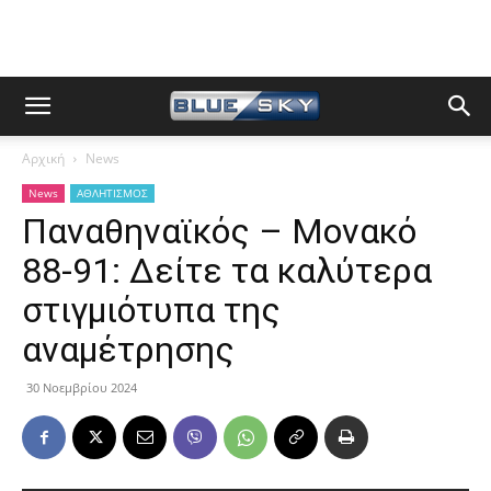
Αρχική
News
News
ΑΘΛΗΤΙΣΜΟΣ
Παναθηναϊκός – Μονακό
88-91: Δείτε τα καλύτερα
στιγμιότυπα της
αναμέτρησης
30 Νοεμβρίου 2024