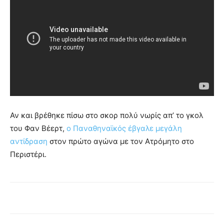
Αν και βρέθηκε πίσω στο σκορ πολύ νωρίς απ’ το γκολ
του Φαν Βέερτ,
ο Παναθηναϊκός έβγαλε μεγάλη
αντίδραση
στον πρώτο αγώνα με τον Ατρόμητο στο
Περιστέρι.