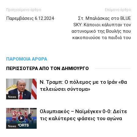
Προηγούμενο άρθρο
Επόμενο άρθρο
Παρεμβάσεις 6.12.2024
Στ. Μπαλάσκας στο BLUE
SKY: Κάποιοι κάλυπταν τον
αστυνομικό της Βουλής που
κακοποιούσε τα παιδιά του
ΠΑΡΟΜΟΙΑ ΑΡΘΡΑ
ΠΕΡΙΣΣΟΤΕΡΑ ΑΠΟ ΤΟΝ ΔΗΜΙΟΥΡΓΟ
Ν. Τραμπ: Ο πόλεμος με το Ιράν «θα
τελειώσει σύντομα»
News
Ολυμπιακός – Ναϊμέγκεν 0-0: Δείτε
τις καλύτερες φάσεις του αγώνα
News