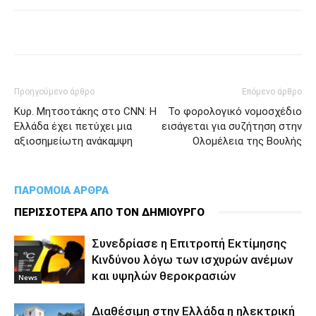
Προηγούμενο άρθρο
Επόμενο άρθρο
Κυρ. Μητσοτάκης στο CNN: Η
Το φορολογικό νομοσχέδιο
Ελλάδα έχει πετύχει μια
εισάγεται για συζήτηση στην
αξιοσημείωτη ανάκαμψη
Ολομέλεια της Βουλής
ΠΑΡΟΜΟΙΑ ΑΡΘΡΑ
ΠΕΡΙΣΣΟΤΕΡΑ ΑΠΟ ΤΟΝ ΔΗΜΙΟΥΡΓΟ
Συνεδρίασε η Επιτροπή Εκτίμησης
Κινδύνου λόγω των ισχυρών ανέμων
και υψηλών θεροκρασιών
News
Διαθέσιμη στην Ελλάδα η ηλεκτρική