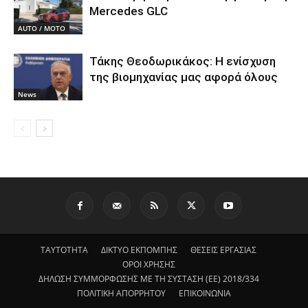
Mercedes GLC
AUTO / MOTO
Τάκης Θεοδωρικάκος: Η ενίσχυση
της βιομηχανίας μας αφορά όλους
News
ΤΑΥΤΟΤΗΤΑ
ΔΙΚΤΥΟ ΕΚΠΟΜΠΗΣ
ΘΕΣΕΙΣ ΕΡΓΑΣΙΑΣ
ΟΡΟΙ ΧΡΗΣΗΣ
ΔΗΛΩΣΗ ΣΥΜΜΟΡΦΩΣΗΣ ΜΕ ΤΗ ΣΥΣΤΑΣΗ (ΕΕ) 2018/334
ΠΟΛΙΤΙΚΗ ΑΠΟΡΡΗΤΟΥ
ΕΠΙΚΟΙΝΩΝΙΑ