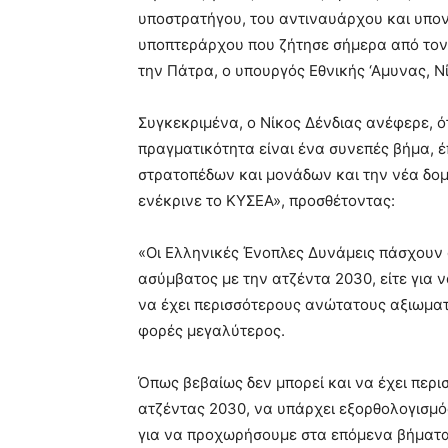
υποστρατήγου, του αντιναυάρχου και υπο
υποπτεράρχου που ζήτησε σήμερα από τον
την Πάτρα, ο υπουργός Εθνικής ‘Αμυνας, Ν
Συγκεκριμένα, ο Νίκος Δένδιας ανέφερε, ότ
πραγματικότητα είναι ένα συνεπές βήμα, 
στρατοπέδων και μονάδων και την νέα δομ
ενέκρινε το ΚΥΣΕΑ», προσθέτοντας:
«Οι Ελληνικές Ένοπλες Δυνάμεις πάσχουν 
ασύμβατος με την ατζέντα 2030, είτε για 
να έχει περισσότερους ανώτατους αξιωματ
φορές μεγαλύτερος.
Όπως βεβαίως δεν μπορεί και να έχει περι
ατζέντας 2030, να υπάρχει εξορθολογισμός
για να προχωρήσουμε στα επόμενα βήματ