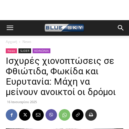
Αρχική
News
News
SLIDER
ΚΟΙΝΩΝΙΑ
Ισχυρές χιονοπτώσεις σε
Φθιώτιδα, Φωκίδα και
Ευρυτανία: Μάχη να
μείνουν ανοικτοί οι δρόμοι
16 Ιανουαρίου 2025