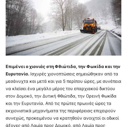
Επιμένει ο χιονιάς στη Φθιώτιδα, την Φωκίδα και την
Ευρυτανία.
Ισχυρές χιονοπτώσεις σημειώθηκαν από τα
μεσάνυχτα και μετά και για 5 περίπου ώρες, με συνέπεια
να κλείσει ένα μεγάλο μέρος του επαρχιακού δικτύου
στον Δομοκό, την Δυτική Φθιώτιδα, την Ορεινή Φωκίδα
και την Ευρυτανία. Από τις πρώτες πρωινές ώρες τα
εκχιονιστικά μηχανήματα της περιφέρειας επιχειρούν
συνεχώς, προκειμένου να κρατηθούν ανοιχτοί οι οδικοί
άξονες από Λαμία προς Δομοκό, από Λαμία προς