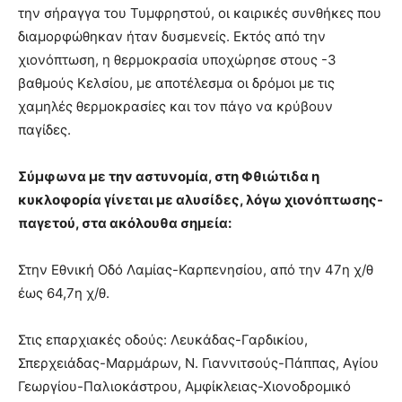
την σήραγγα του Τυμφρηστού, οι καιρικές συνθήκες που
διαμορφώθηκαν ήταν δυσμενείς. Εκτός από την
χιονόπτωση, η θερμοκρασία υποχώρησε στους -3
βαθμούς Κελσίου, με αποτέλεσμα οι δρόμοι με τις
χαμηλές θερμοκρασίες και τον πάγο να κρύβουν
παγίδες.
Σύμφωνα με την αστυνομία, στη Φθιώτιδα η
κυκλοφορία γίνεται με αλυσίδες, λόγω χιονόπτωσης-
παγετού, στα ακόλουθα σημεία:
Στην Εθνική Οδό Λαμίας-Καρπενησίου, από την 47η χ/θ
έως 64,7η χ/θ.
Στις επαρχιακές οδούς: Λευκάδας-Γαρδικίου,
Σπερχειάδας-Μαρμάρων, Ν. Γιαννιτσούς-Πάππας, Αγίου
Γεωργίου-Παλιοκάστρου, Αμφίκλειας-Χιονοδρομικό