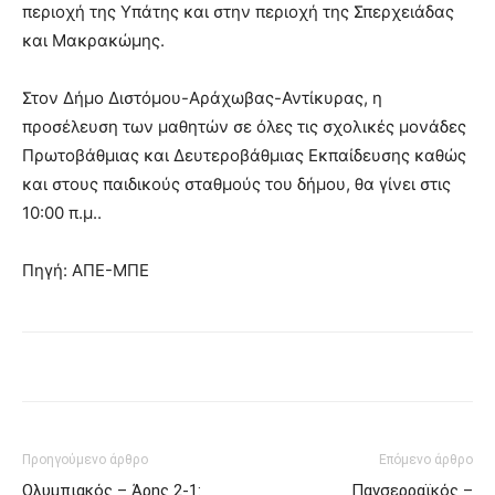
περιοχή της Υπάτης και στην περιοχή της Σπερχειάδας
και Μακρακώμης.
Στον Δήμο Διστόμου-Αράχωβας-Αντίκυρας, η
προσέλευση των μαθητών σε όλες τις σχολικές μονάδες
Πρωτοβάθμιας και Δευτεροβάθμιας Εκπαίδευσης καθώς
και στους παιδικούς σταθμούς του δήμου, θα γίνει στις
10:00 π.μ..
Πηγή: ΑΠΕ-ΜΠΕ
Προηγούμενο άρθρο
Επόμενο άρθρο
Ολυμπιακός – Άρης 2-1:
Πανσερραϊκός –