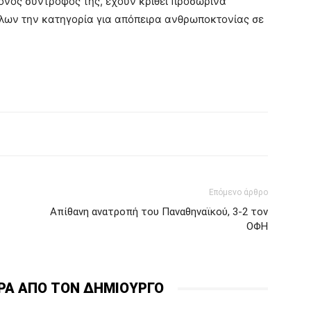
ονος σύντροφος της, έχουν κριθεί προσωρινά
λων την κατηγορία για απόπειρα ανθρωποκτονίας σε
Επόμενο άρθρο
Απίθανη ανατροπή του Παναθηναϊκού, 3-2 τον
ΟΦΗ
ΡΑ ΑΠΟ ΤΟΝ ΔΗΜΙΟΥΡΓΟ