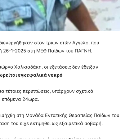
 διενεργήθηκαν στον τριών ετών Άγγελο, που
ή 26-1-2025 στη ΜΕΘ Παίδων του ΠΑΓΝΗ.
ιώργο Χαλκιαδάκη, οι εξετάσεις δεν έδειξαν
εωρείται εγκεφαλικά νεκρό
.
α τέτοιες περιπτώσεις, υπάρχουν σχετικά
α επόμενα 24ωρα.
 εισήχθη στη Μονάδα Εντατικής Θεραπείας Παίδων του
αση του είχε εκτιμηθεί ως εξαιρετικά σοβαρή.