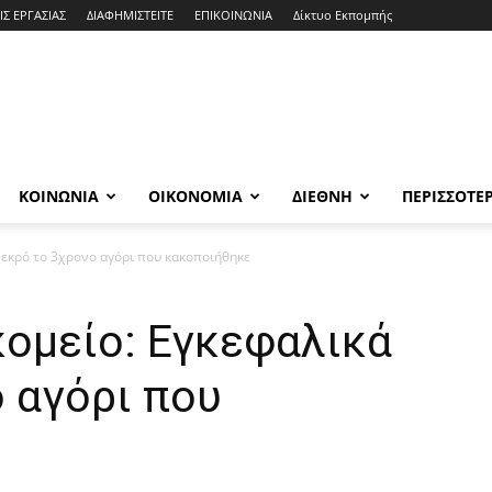
ΙΣ ΕΡΓΑΣΙΑΣ
ΔΙΑΦΗΜΙΣΤΕΙΤΕ
ΕΠΙΚΟΙΝΩΝΙΑ
Δίκτυο Εκπομπής
ΚΟΙΝΩΝΙΑ
ΟΙΚΟΝΟΜΙΑ
ΔΙΕΘΝΗ
ΠΕΡΙΣΣΟΤΕ
νεκρό το 3χρονο αγόρι που κακοποιήθηκε
ομείο: Εγκεφαλικά
 αγόρι που