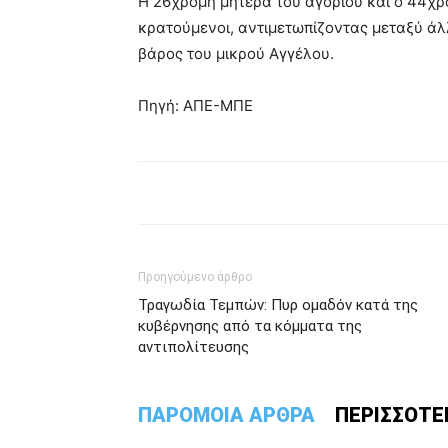
Η 26χρομη μητέρα του αγοριού και ο 44χρ
κρατούμενοι, αντιμετωπίζοντας μεταξύ άλ
βάρος του μικρού Αγγέλου.
Πηγή: ΑΠΕ-ΜΠΕ
Προηγούμενο άρθρο
Τραγωδία Τεμπών: Πυρ ομαδόν κατά της
κυβέρνησης από τα κόμματα της
αντιπολίτευσης
ΠΑΡΟΜΟΙΑ ΑΡΘΡΑ
ΠΕΡΙΣΣΟΤΕ