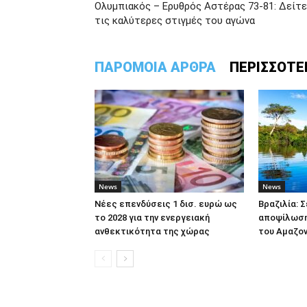
Ολυμπιακός – Ερυθρός Αστέρας 73-81: Δείτε
τις καλύτερες στιγμές του αγώνα
ΠΑΡΟΜΟΙΑ ΑΡΘΡΑ
ΠΕΡΙΣΣΟΤΕ
News
News
Νέες επενδύσεις 1 δισ. ευρώ ως
Βραζιλία: 
το 2028 για την ενεργειακή
αποψίλωση
ανθεκτικότητα της χώρας
του Αμαζον