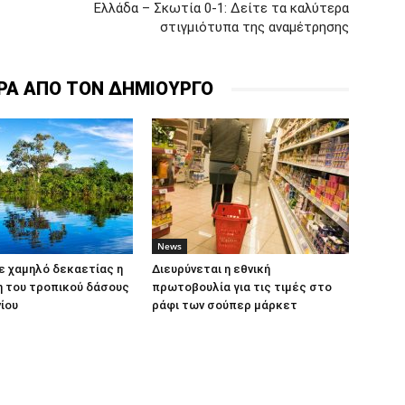
Ελλάδα – Σκωτία 0-1: Δείτε τα καλύτερα
στιγμιότυπα της αναμέτρησης
ΡΑ ΑΠΟ ΤΟΝ ΔΗΜΙΟΥΡΓΟ
News
Σε χαμηλό δεκαετίας η
Διευρύνεται η εθνική
 του τροπικού δάσους
πρωτοβουλία για τις τιμές στο
ίου
ράφι των σούπερ μάρκετ