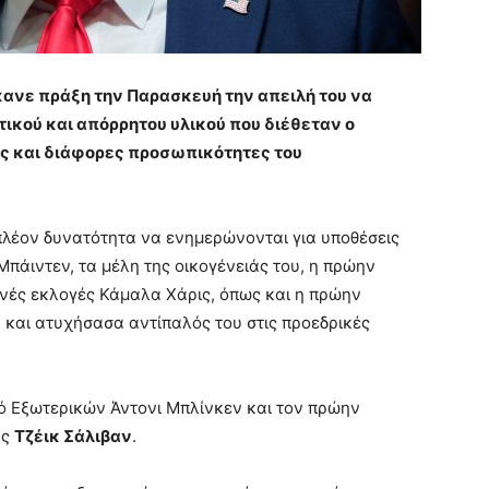
ανε πράξη την Παρασκευή την απειλή του να
τικού και απόρρητου υλικού που διέθεταν ο
ές και διάφορες προσωπικότητες του
λέον δυνατότητα να ενημερώνονται για υποθέσεις
Μπάιντεν, τα μέλη της οικογένειάς του, η πρώην
ινές εκλογές Κάμαλα Χάρις, όπως και η πρώην
και ατυχήσασα αντίπαλός του στις προεδρικές
ό Εξωτερικών Άντονι Μπλίνκεν και τον πρώην
ας
Τζέικ Σάλιβαν
.