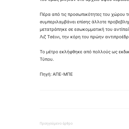
Πέρα από τις προσωπικότητες του χώρου τ
συμπεριλαμβάνει επίσης άλλοτε προβεβλη
μετατράπηκε σε εσωκομματική του αντίπαλο
Λιζ Τσέινι, την κόρη του πρώην αντιπροέδρο
Το μέτρο εκλήφθηκε από πολλούς ως εκδικ
Τύπου.
Πηγή: ΑΠΕ-ΜΠΕ
Προηγούμενο άρθρο