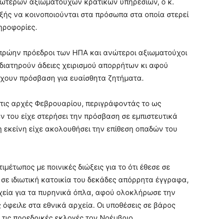
νώτερων αξιωματούχων κρατικών υπηρεσιών, ο κ.
εξής να κοινοποιούνται στα πρόσωπα στα οποία στερεί
ηροφορίες.
 πρώην πρόεδροι των ΗΠΑ και ανώτεροι αξιωματούχοι
 διατηρούν άδειες χειρισμού απορρήτων κι αφού
 έχουν πρόσβαση για ευαίσθητα ζητήματα.
 στις αρχές Φεβρουαρίου, περιγράφοντάς το ως
εν του είχε στερήσει την πρόσβαση σε εμπιστευτικά
 εκείνη είχε ακολουθήσει την επίθεση οπαδών του
μέτωπος με ποινικές διώξεις για το ότι έθεσε σε
σε ιδιωτική κατοικία του δεκάδες απόρρητα έγγραφα,
ιχεία για τα πυρηνικά όπλα, αφού ολοκλήρωσε την
ς όφειλε στα εθνικά αρχεία. Οι υποθέσεις σε βάρος
τις προεδρικές εκλογές τον Νοέμβριο.