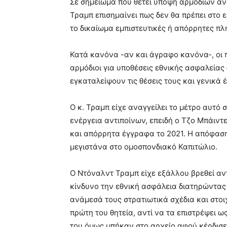
Σε σημείωμά που θέτει υπόψη αρμόδιων α
Τραμπ επισημαίνει πως δεν θα πρέπει στο 
το δικαίωμα εμπιστευτικές ή απόρρητες πλ
Κατά κανόνα -αν και άγραφο κανόνα-, οι
αρμόδιοι για υποθέσεις εθνικής ασφαλείας
εγκαταλείψουν τις θέσεις τους και γενικά
Ο κ. Τραμπ είχε αναγγείλει το μέτρο αυτό
ενέργεια αντιποίνων, επειδή ο Τζο Μπάιντ
και απόρρητα έγγραφα το 2021. Η απόφαση
μεγιστάνα στο ομοσπονδιακό Καπιτώλιο.
Ο Ντόναλντ Τραμπ είχε εξάλλου βρεθεί αντι
κίνδυνο την εθνική ασφάλεια διατηρώντας 
ανάμεσά τους στρατιωτικά σχέδια και στο
πρώτη του θητεία, αντί να τα επιστρέψει ω
του όμως μπήκαν στο αρχείο αφού κέρδισε 