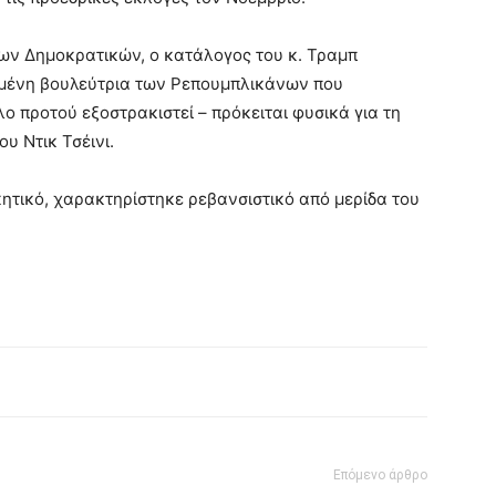
ων Δημοκρατικών, ο κατάλογος του κ. Τραμπ
μένη βουλεύτρια των Ρεπουμπλικάνων που
 προτού εξοστρακιστεί – πρόκειται φυσικά για τη
υ Ντικ Τσέινι.
ητικό, χαρακτηρίστηκε ρεβανσιστικό από μερίδα του
Επόμενο άρθρο