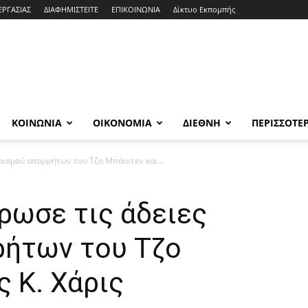
ΕΡΓΑΣΙΑΣ
ΔΙΑΦΗΜΙΣΤΕΙΤΕ
ΕΠΙΚΟΙΝΩΝΙΑ
Δίκτυο Εκπομπής
ΚΟΙΝΩΝΙΑ
ΟΙΚΟΝΟΜΙΑ
ΔΙΕΘΝΗ
ΠΕΡΙΣΣΟΤΕ
ιρισμού απορρήτων του Τζο Μπάιντεν και...
ρωσε τις άδειες
ρήτων του Τζο
ς Κ. Χάρις