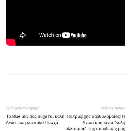
Προηγούμενο άρθρο
Επόμενο άρθρο
Το Blue Sky σας εύχεται καλή
Πατριάρχης Βαρθολομαίος: Η
Ανάσταση και καλό Πάσχα
Ανάσταση είναι “καλή
αλλοίωση” της υπάρξεώς μας