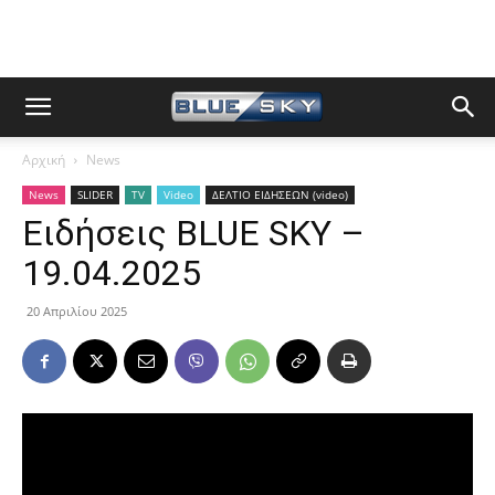
Αρχική
News
News
SLIDER
TV
Video
ΔΕΛΤΙΟ ΕΙΔΗΣΕΩΝ (video)
Ειδήσεις BLUE SKY –
19.04.2025
20 Απριλίου 2025