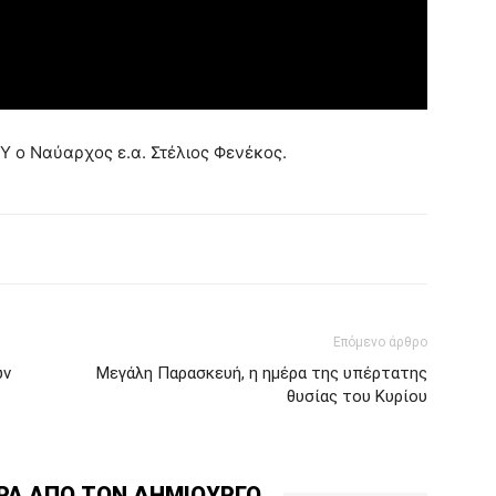
Y ο Ναύαρχος ε.α. Στέλιος Φενέκος.
Επόμενο άρθρο
ων
Μεγάλη Παρασκευή, η ημέρα της υπέρτατης
θυσίας του Κυρίου
ΡΑ ΑΠΟ ΤΟΝ ΔΗΜΙΟΥΡΓΟ