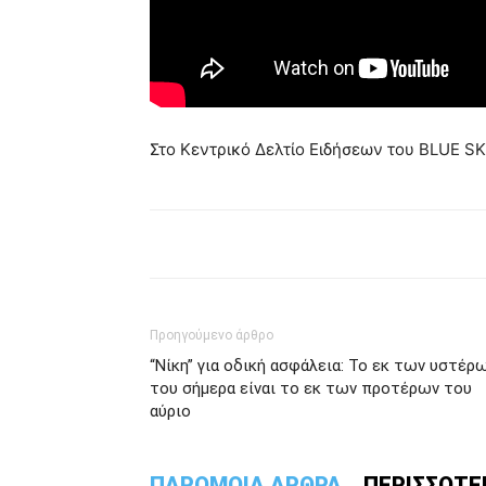
Στο Kεντρικό Δελτίο Ειδήσεων του BLUE SK
Προηγούμενο άρθρο
“Νίκη” για οδική ασφάλεια: Το εκ των υστέρ
του σήμερα είναι το εκ των προτέρων του
αύριο
ΠΑΡΟΜΟΙΑ ΑΡΘΡΑ
ΠΕΡΙΣΣΟΤΕ