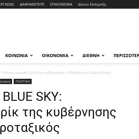
ΕΡΓΑΣΙΑΣ
ΔΙΑΦΗΜΙΣΤΕΙΤΕ
ΕΠΙΚΟΙΝΩΝΙΑ
Δίκτυο Εκπομπής
ΚΟΙΝΩΝΙΑ
ΟΙΚΟΝΟΜΙΑ
ΔΙΕΘΝΗ
ΠΕΡΙΣΣΟΤΕ
: Επικοινωνιακό τρίκ της κυβέρνησης ο Θαλάσσιος Χωροταξικός...
(video)
ΠΟΛΙΤΙΚΗ
 BLUE SKY:
τρίκ της κυβέρνησης
ροταξικός