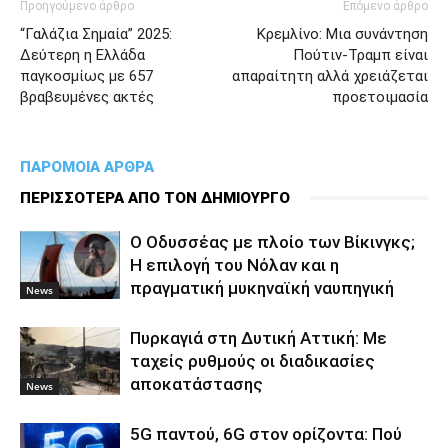
Προηγούμενο άρθρο
Επόμενο άρθρο
“Γαλάζια Σημαία” 2025:
Κρεμλίνο: Μια συνάντηση
Δεύτερη η Ελλάδα
Πούτιν-Τραμπ είναι
παγκοσμίως με 657
απαραίτητη αλλά χρειάζεται
βραβευμένες ακτές
προετοιμασία
ΠΑΡΟΜΟΙΑ ΑΡΘΡΑ
ΠΕΡΙΣΣΟΤΕΡΑ ΑΠΟ ΤΟΝ ΔΗΜΙΟΥΡΓΟ
Ο Οδυσσέας με πλοίο των Βίκινγκς;
Η επιλογή του Νόλαν και η
πραγματική μυκηναϊκή ναυπηγική
News
Πυρκαγιά στη Δυτική Αττική: Με
ταχείς ρυθμούς οι διαδικασίες
αποκατάστασης
News
5G παντού, 6G στον ορίζοντα: Πού