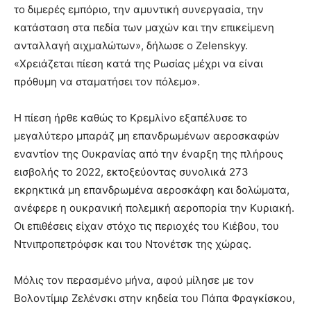
το διμερές εμπόριο, την αμυντική συνεργασία, την
κατάσταση στα πεδία των μαχών και την επικείμενη
ανταλλαγή αιχμαλώτων», δήλωσε ο Zelenskyy.
«Χρειάζεται πίεση κατά της Ρωσίας μέχρι να είναι
πρόθυμη να σταματήσει τον πόλεμο».
Η πίεση ήρθε καθώς το Κρεμλίνο εξαπέλυσε το
μεγαλύτερο μπαράζ μη επανδρωμένων αεροσκαφών
εναντίον της Ουκρανίας από την έναρξη της πλήρους
εισβολής το 2022, εκτοξεύοντας συνολικά 273
εκρηκτικά μη επανδρωμένα αεροσκάφη και δολώματα,
ανέφερε η ουκρανική πολεμική αεροπορία την Κυριακή.
Οι επιθέσεις είχαν στόχο τις περιοχές του Κιέβου, του
Ντνιπροπετρόφσκ και του Ντονέτσκ της χώρας.
Μόλις τον περασμένο μήνα, αφού μίλησε με τον
Βολοντίμιρ Ζελένσκι στην κηδεία του Πάπα Φραγκίσκου,