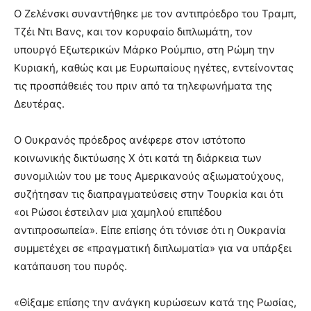
Ο Ζελένσκι συναντήθηκε με τον αντιπρόεδρο του Τραμπ,
Τζέι Ντι Βανς, και τον κορυφαίο διπλωμάτη, τον
υπουργό Εξωτερικών Μάρκο Ρούμπιο, στη Ρώμη την
Κυριακή, καθώς και με Ευρωπαίους ηγέτες, εντείνοντας
τις προσπάθειές του πριν από τα τηλεφωνήματα της
Δευτέρας.
Ο Ουκρανός πρόεδρος ανέφερε στον ιστότοπο
κοινωνικής δικτύωσης X ότι κατά τη διάρκεια των
συνομιλιών του με τους Αμερικανούς αξιωματούχους,
συζήτησαν τις διαπραγματεύσεις στην Τουρκία και ότι
«οι Ρώσοι έστειλαν μια χαμηλού επιπέδου
αντιπροσωπεία». Είπε επίσης ότι τόνισε ότι η Ουκρανία
συμμετέχει σε «πραγματική διπλωματία» για να υπάρξει
κατάπαυση του πυρός.
«Θίξαμε επίσης την ανάγκη κυρώσεων κατά της Ρωσίας,