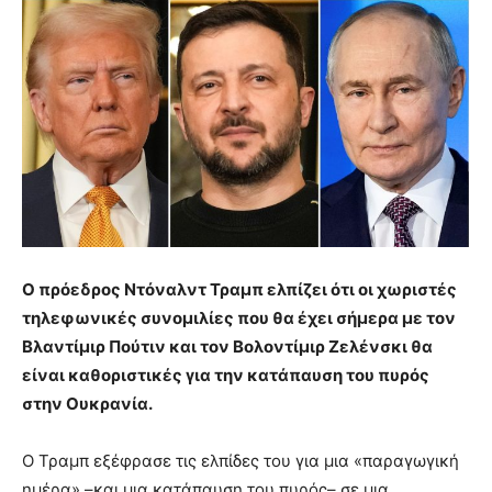
Ο πρόεδρος Ντόναλντ Τραμπ ελπίζει ότι οι χωριστές
τηλεφωνικές συνομιλίες που θα έχει σήμερα με τον
Βλαντίμιρ Πούτιν και τον Βολοντίμιρ Ζελένσκι θα
είναι καθοριστικές για την κατάπαυση του πυρός
στην Ουκρανία.
Ο Τραμπ εξέφρασε τις ελπίδες του για μια «παραγωγική
ημέρα» –και μια κατάπαυση του πυρός– σε μια