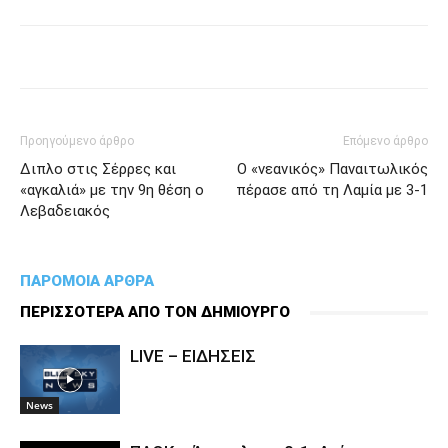
Προηγούμενο άρθρο
Επόμενο άρθρο
Διπλο στις Σέρρες και
Ο «νεανικός» Παναιτωλικός
«αγκαλιά» με την 9η θέση ο
πέρασε από τη Λαμία με 3-1
Λεβαδειακός
ΠΑΡΟΜΟΙΑ ΑΡΘΡΑ
ΠΕΡΙΣΣΟΤΕΡΑ ΑΠΟ ΤΟΝ ΔΗΜΙΟΥΡΓΟ
LIVE – ΕΙΔΗΣΕΙΣ
News