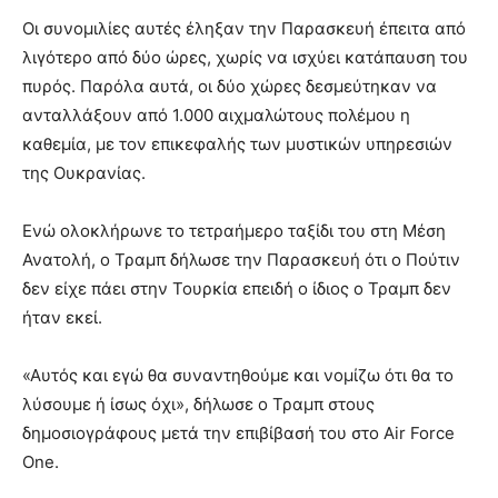
Οι συνομιλίες αυτές έληξαν την Παρασκευή έπειτα από
λιγότερο από δύο ώρες, χωρίς να ισχύει κατάπαυση του
πυρός. Παρόλα αυτά, οι δύο χώρες δεσμεύτηκαν να
ανταλλάξουν από 1.000 αιχμαλώτους πολέμου η
καθεμία, με τον επικεφαλής των μυστικών υπηρεσιών
της Ουκρανίας.
Ενώ ολοκλήρωνε το τετραήμερο ταξίδι του στη Μέση
Ανατολή, ο Τραμπ δήλωσε την Παρασκευή ότι ο Πούτιν
δεν είχε πάει στην Τουρκία επειδή ο ίδιος ο Τραμπ δεν
ήταν εκεί.
«Αυτός και εγώ θα συναντηθούμε και νομίζω ότι θα το
λύσουμε ή ίσως όχι», δήλωσε ο Τραμπ στους
δημοσιογράφους μετά την επιβίβασή του στο Air Force
One.