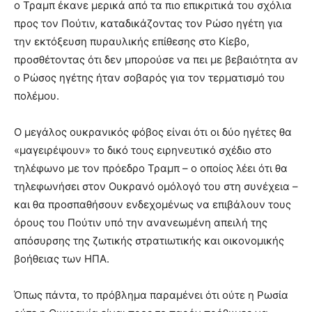
ο Τραμπ έκανε μερικά από τα πιο επικριτικά του σχόλια
προς τον Πούτιν, καταδικάζοντας τον Ρώσο ηγέτη για
την εκτόξευση πυραυλικής επίθεσης στο Κίεβο,
προσθέτοντας ότι δεν μπορούσε να πει με βεβαιότητα αν
ο Ρώσος ηγέτης ήταν σοβαρός για τον τερματισμό του
πολέμου.
Ο μεγάλος ουκρανικός φόβος είναι ότι οι δύο ηγέτες θα
«μαγειρέψουν» το δικό τους ειρηνευτικό σχέδιο στο
τηλέφωνο με τον πρόεδρο Τραμπ – ο οποίος λέει ότι θα
τηλεφωνήσει στον Ουκρανό ομόλογό του στη συνέχεια –
και θα προσπαθήσουν ενδεχομένως να επιβάλουν τους
όρους του Πούτιν υπό την ανανεωμένη απειλή της
απόσυρσης της ζωτικής στρατιωτικής και οικονομικής
βοήθειας των ΗΠΑ.
Όπως πάντα, το πρόβλημα παραμένει ότι ούτε η Ρωσία