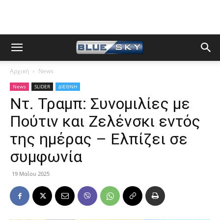
Αρχική
News
News
SLIDER
ΔΙΕΘΝΗ
Ντ. Τραμπ: Συνομιλίες με
Πούτιν και Ζελένσκι εντός
της ημέρας – Ελπίζει σε
συμφωνία
19 Μαΐου 2025