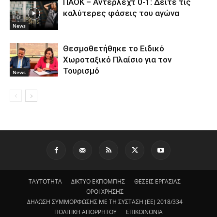
ΠΑΟΚ – Άντερλεχτ 0-1: Δείτε τις
καλύτερες φάσεις του αγώνα
News
Θεσμοθετήθηκε το Ειδικό
Χωροταξικό Πλαίσιο για τον
Τουρισμό
News
ΤΑΥΤΟΤΗΤΑ
ΔΙΚΤΥΟ ΕΚΠΟΜΠΗΣ
ΘΕΣΕΙΣ ΕΡΓΑΣΙΑΣ
ΟΡΟΙ ΧΡΗΣΗΣ
ΔΗΛΩΣΗ ΣΥΜΜΟΡΦΩΣΗΣ ΜΕ ΤΗ ΣΥΣΤΑΣΗ (ΕΕ) 2018/334
ΠΟΛΙΤΙΚΗ ΑΠΟΡΡΗΤΟΥ
ΕΠΙΚΟΙΝΩΝΙΑ