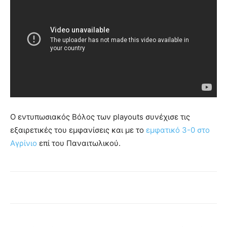
Ο εντυπωσιακός Βόλος των playouts συνέχισε τις
εξαιρετικές του εμφανίσεις και με το
εμφατικό 3-0 στο
Αγρίνιο
επί του Παναιτωλικού.