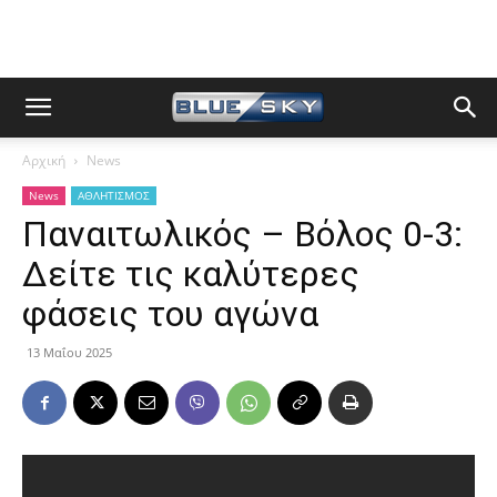
Αρχική
News
News
ΑΘΛΗΤΙΣΜΟΣ
Παναιτωλικός – Βόλος 0-3:
Δείτε τις καλύτερες
φάσεις του αγώνα
13 Μαΐου 2025