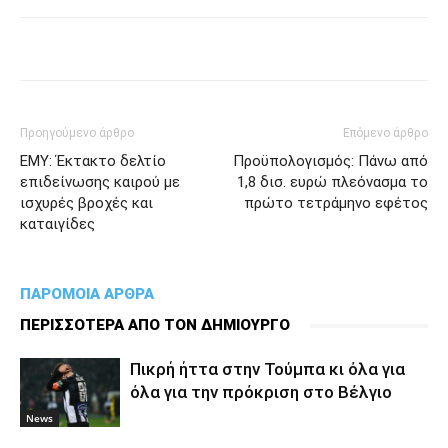
Προηγούμενο άρθρο
Επόμενο άρθρο
ΕΜΥ: Έκτακτο δελτίο
Προϋπολογισμός: Πάνω από
επιδείνωσης καιρού με
1,8 δισ. ευρώ πλεόνασμα το
ισχυρές βροχές και
πρώτο τετράμηνο εφέτος
καταιγίδες
ΠΑΡΟΜΟΙΑ ΑΡΘΡΑ
ΠΕΡΙΣΣΟΤΕΡΑ ΑΠΟ ΤΟΝ ΔΗΜΙΟΥΡΓΟ
Πικρή ήττα στην Τούμπα κι όλα για
όλα για την πρόκριση στο Βέλγιο
News