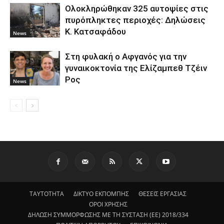
Ολοκληρώθηκαν 325 αυτοψίες στις
πυρόπληκτες περιοχές: Δηλώσεις
Κ. Κατσαφάδου
News
Στη φυλακή ο Aφγανός για την
γυναικοκτονία της Ελίζαμπεθ Τζέιν
Ρος
News
ΤΑΥΤΟΤΗΤΑ
ΔΙΚΤΥΟ ΕΚΠΟΜΠΗΣ
ΘΕΣΕΙΣ ΕΡΓΑΣΙΑΣ
ΟΡΟΙ ΧΡΗΣΗΣ
ΔΗΛΩΣΗ ΣΥΜΜΟΡΦΩΣΗΣ ΜΕ ΤΗ ΣΥΣΤΑΣΗ (ΕΕ) 2018/334