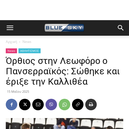
Αρχική
News
News
ΑΘΛΗΤΙΣΜΟΣ
Όρθιος στην Λεωφόρο ο
Πανσερραϊκός: Σώθηκε και
έριξε την Καλλιθέα
15 Μαΐου 2025