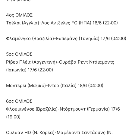
4ος ΟΜΙΛΟΣ
Τσέλσι (Αγγλία)-Λος Αντζελες FC (ΗΠΑ) 16/6 (22:00)
Φλαμένγκο (Βραζιλία)-Εσπεράνς (Τυνησία) 17/6 (04:00)
5ος ΟΜΙΛΟΣ
Ρίβερ Πλέιτ (Αργεντινή)-Ουράβα Ρεντ Ντάιαμοντς
(Ιαπωνία) 17/6 (22:00)
Μοντερέι (Μεξικό)-Ιντερ (Ιταλία) 18/6 (04:00)
6ος ΟΜΙΛΟΣ
Φλουμινένσε (Βραζιλία)-Ντόρτμουντ (Γερμανία) 17/6
(19:00)
Ουλσάν HD (Ν. Κορέα)-Μαμέλοντι Σαντάουνς (Ν.