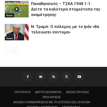
Παναθηναϊκός – ΤΣΚΑ 1948 1-1:
Δείτε τα καλύτερα στιγμιότυπα της
αναμέτρησης
News
Ν. Τραμπ: Ο πόλεμος με το Ιράν «θα
τελειώσει σύντομα»
News
ΤΑΥΤΟΤΗΤΑ
ΔΙΚΤΥΟ ΕΚΠΟΜΠΗΣ
ΘΕΣΕΙΣ ΕΡΓΑΣΙΑΣ
ΟΡΟΙ ΧΡΗΣΗΣ
ΔΗΛΩΣΗ ΣΥΜΜΟΡΦΩΣΗΣ ΜΕ ΤΗ ΣΥΣΤΑΣΗ (ΕΕ) 2018/334