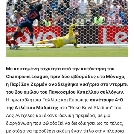
Με κεκτημένη ταχύτητα από την κατάκτηση του
Champions League, πριν δύο εβδομάδες στο Μόναχο,
η Παρί Σεν Ζερμέν αναδείχθηκε νικήτρια στο ντέρμπι
του 2ου ομίλου του Παγκοσμίου Κυπέλλου συλλόγων.
Η πρωταθλήτρια Γαλλίας και Ευρώπης
συνέτριψε 4-0
της Ατλέτικο Μαδρίτης
στο “Rose Bowl Stadium” του
Λος Αντζελες και έκανε ιδανική πρεμιέρα, σε μία
διοργάνωση που φιλοδοξεί να διεκδικήσει ως το τέλος,
με στόχο να προσθέσει ακόμη έναν τίτλο στην πλούσια