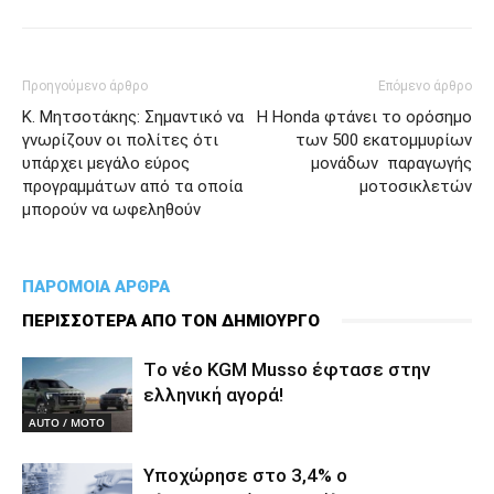
Προηγούμενο άρθρο
Επόμενο άρθρο
Κ. Μητσοτάκης: Σημαντικό να
Η Honda φτάνει το ορόσημο
γνωρίζουν οι πολίτες ότι
των 500 εκατομμυρίων
υπάρχει μεγάλο εύρος
μονάδων παραγωγής
προγραμμάτων από τα οποία
μοτοσικλετών
μπορούν να ωφεληθούν
ΠΑΡΟΜΟΙΑ ΑΡΘΡΑ
ΠΕΡΙΣΣΟΤΕΡΑ ΑΠΟ ΤΟΝ ΔΗΜΙΟΥΡΓΟ
Tο νέο KGM Musso έφτασε στην
ελληνική αγορά!
AUTO / MOTO
Υποχώρησε στο 3,4% ο