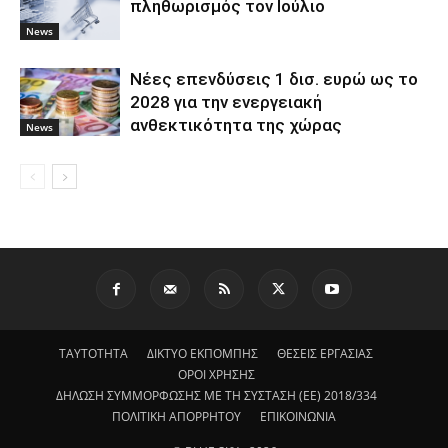
πληθωρισμός τον Ιούλιο
News
Νέες επενδύσεις 1 δισ. ευρώ ως το
2028 για την ενεργειακή
ανθεκτικότητα της χώρας
News
ΤΑΥΤΟΤΗΤΑ
ΔΙΚΤΥΟ ΕΚΠΟΜΠΗΣ
ΘΕΣΕΙΣ ΕΡΓΑΣΙΑΣ
ΟΡΟΙ ΧΡΗΣΗΣ
ΔΗΛΩΣΗ ΣΥΜΜΟΡΦΩΣΗΣ ΜΕ ΤΗ ΣΥΣΤΑΣΗ (ΕΕ) 2018/334
ΠΟΛΙΤΙΚΗ ΑΠΟΡΡΗΤΟΥ
ΕΠΙΚΟΙΝΩΝΙΑ