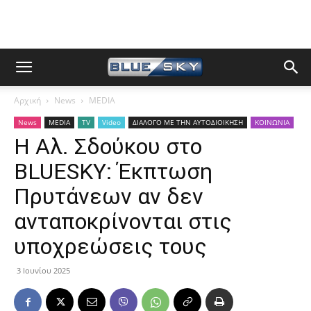
Αρχική
News
MEDIA
News
MEDIA
TV
Video
ΔΙΑΛΟΓΟ ΜΕ ΤΗΝ ΑΥΤΟΔΙΟΙΚΗΣΗ
ΚΟΙΝΩΝΙΑ
Η Αλ. Σδούκου στο
BLUESKY: Έκπτωση
Πρυτάνεων αν δεν
ανταποκρίνονται στις
υποχρεώσεις τους
3 Ιουνίου 2025